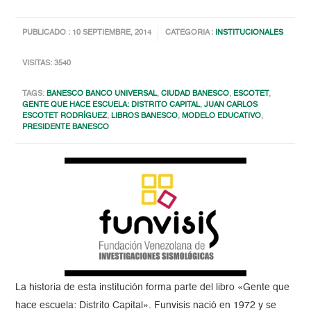
PUBLICADO : 10 SEPTIEMBRE, 2014
CATEGORIA :
INSTITUCIONALES
VISITAS: 3540
TAGS:
BANESCO BANCO UNIVERSAL
,
CIUDAD BANESCO
,
ESCOTET
,
GENTE QUE HACE ESCUELA: DISTRITO CAPITAL
,
JUAN CARLOS
ESCOTET RODRÍGUEZ
,
LIBROS BANESCO
,
MODELO EDUCATIVO
,
PRESIDENTE BANESCO
La historia de esta institución forma parte del libro «Gente que
hace escuela: Distrito Capital». Funvisis nació en 1972 y se