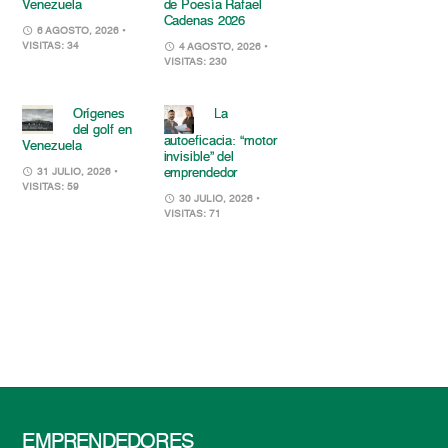
Venezuela
de Poesía Rafael
Cadenas 2026
6 AGOSTO, 2026
•
VISITAS: 34
4 AGOSTO, 2026
•
VISITAS: 230
Orígenes
La
del golf en
autoeficacia: “motor
Venezuela
invisible” del
emprendedor
31 JULIO, 2026
•
VISITAS: 59
30 JULIO, 2026
•
VISITAS: 71
EMPRENDEDORES