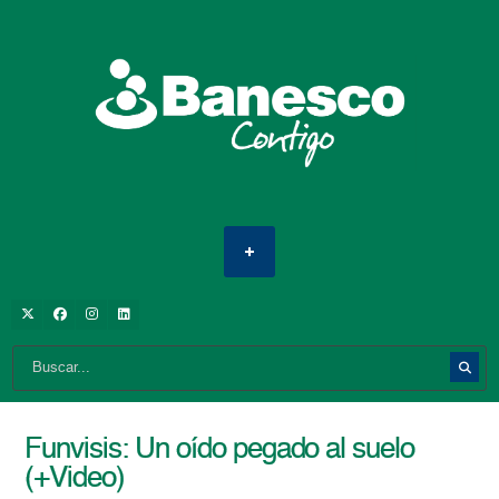
Funvisis: Un oído pegado al suelo
(+Video)