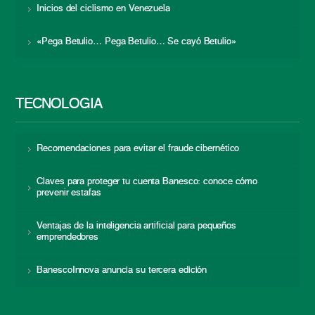
Inicios del ciclismo en Venezuela
«Pega Betulio… Pega Betulio… Se cayó Betulio»
TECNOLOGÍA
Recomendaciones para evitar el fraude cibernético
Claves para proteger tu cuenta Banesco: conoce cómo
prevenir estafas
Ventajas de la inteligencia artificial para pequeños
emprendedores
BanescoInnova anuncia su tercera edición