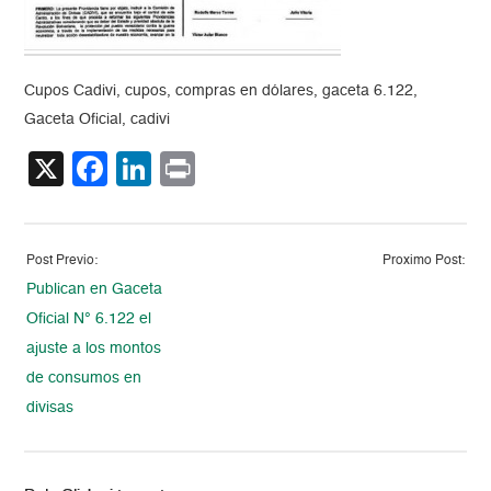
Cupos Cadivi, cupos, compras en dólares, gaceta 6.122,
Gaceta Oficial, cadivi
X
Facebook
LinkedIn
Print
Post Previo:
Proximo Post:
Publican en Gaceta
Oficial N° 6.122 el
ajuste a los montos
de consumos en
divisas