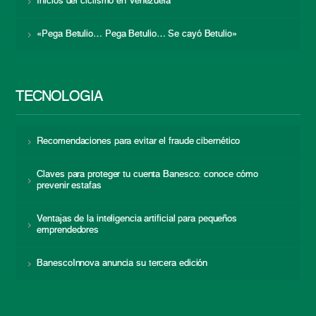
Inicios del ciclismo en Venezuela
«Pega Betulio… Pega Betulio… Se cayó Betulio»
TECNOLOGÍA
Recomendaciones para evitar el fraude cibernético
Claves para proteger tu cuenta Banesco: conoce cómo
prevenir estafas
Ventajas de la inteligencia artificial para pequeños
emprendedores
BanescoInnova anuncia su tercera edición