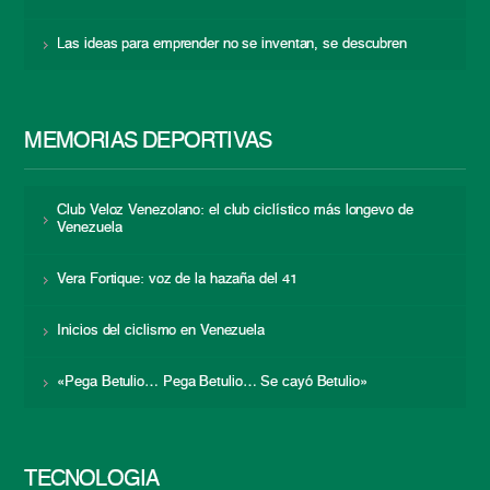
Las ideas para emprender no se inventan, se descubren
MEMORIAS DEPORTIVAS
Club Veloz Venezolano: el club ciclístico más longevo de
Venezuela
Vera Fortique: voz de la hazaña del 41
Inicios del ciclismo en Venezuela
«Pega Betulio… Pega Betulio… Se cayó Betulio»
TECNOLOGÍA