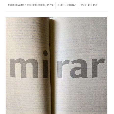
PUBLICADO : 19 DICIEMBRE, 2014
CATEGORIA :
VISITAS: 110