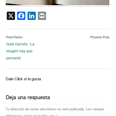
X
Facebook
LinkedIn
Print
Post Previo:
Proximo Post:
Gala Garrido: ‘La
imagen hay que
pensarla’
Dale Click si te gusta
Deja una respuesta
Tu dirección de correo electrónico no será publicada.
Los campos