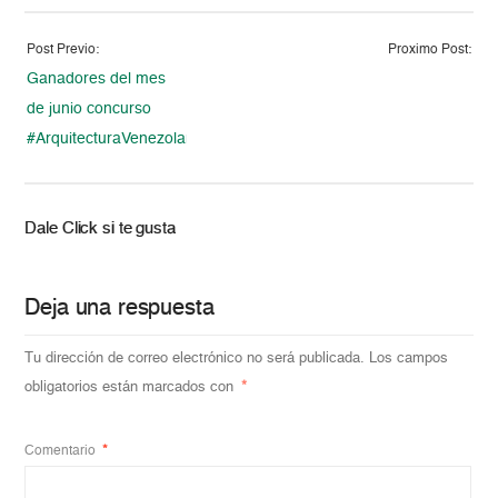
Post Previo:
Proximo Post:
Ganadores del mes
de junio concurso
#ArquitecturaVenezolana2015
Dale Click si te gusta
Deja una respuesta
Tu dirección de correo electrónico no será publicada.
Los campos
obligatorios están marcados con
*
Comentario
*