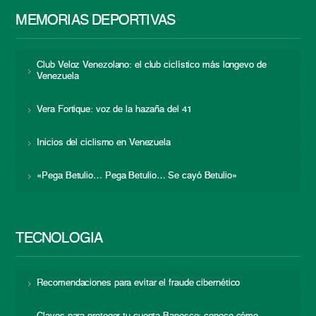
MEMORIAS DEPORTIVAS
Club Veloz Venezolano: el club ciclístico más longevo de
Venezuela
Vera Fortique: voz de la hazaña del 41
Inicios del ciclismo en Venezuela
«Pega Betulio… Pega Betulio… Se cayó Betulio»
TECNOLOGÍA
Recomendaciones para evitar el fraude cibernético