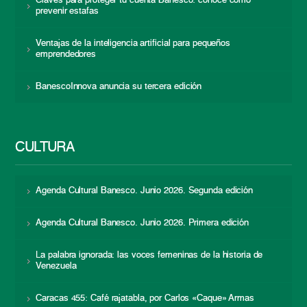
Claves para proteger tu cuenta Banesco: conoce cómo
prevenir estafas
Ventajas de la inteligencia artificial para pequeños
emprendedores
BanescoInnova anuncia su tercera edición
CULTURA
Agenda Cultural Banesco. Junio 2026. Segunda edición
Agenda Cultural Banesco. Junio 2026. Primera edición
La palabra ignorada: las voces femeninas de la historia de
Venezuela
Caracas 455: Café rajatabla, por Carlos «Caque» Armas