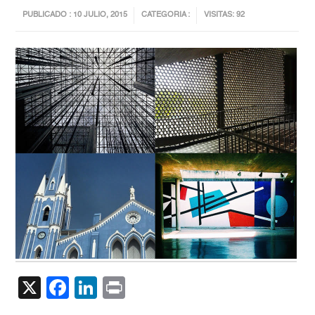
PUBLICADO : 10 JULIO, 2015
CATEGORIA :
VISITAS: 92
X
Facebook
LinkedIn
Print