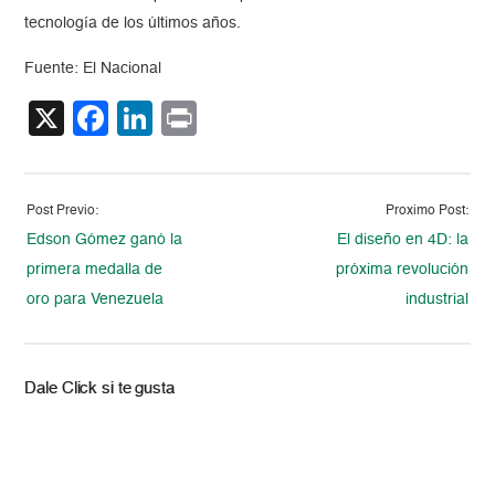
tecnología de los últimos años.
Fuente: El Nacional
X
Facebook
LinkedIn
Print
Post Previo:
Proximo Post:
Edson Gómez ganó la
El diseño en 4D: la
primera medalla de
próxima revolución
oro para Venezuela
industrial
Dale Click si te gusta