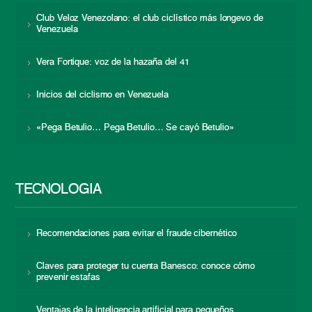
Club Veloz Venezolano: el club ciclístico más longevo de
Venezuela
Vera Fortique: voz de la hazaña del 41
Inicios del ciclismo en Venezuela
«Pega Betulio… Pega Betulio… Se cayó Betulio»
TECNOLOGÍA
Recomendaciones para evitar el fraude cibernético
Claves para proteger tu cuenta Banesco: conoce cómo
prevenir estafas
Ventajas de la inteligencia artificial para pequeños