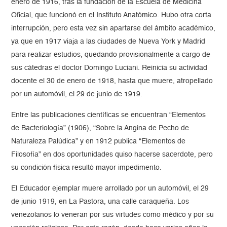
enero de 1916, tras la fundación de la Escuela de Medicina
Oficial, que funcionó en el Instituto Anatómico. Hubo otra corta
interrupción, pero esta vez sin apartarse del ámbito académico,
ya que en 1917 viaja a las ciudades de Nueva York y Madrid
para realizar estudios, quedando provisionalmente a cargo de
sus cátedras el doctor Domingo Luciani. Reinicia su actividad
docente el 30 de enero de 1918, hasta que muere, atropellado
por un automóvil, el 29 de junio de 1919.
Entre las publicaciones científicas se encuentran “Elementos
de Bacteriología” (1906), “Sobre la Angina de Pecho de
Naturaleza Palúdica” y en 1912 publica “Elementos de
Filosofía” en dos oportunidades quiso hacerse sacerdote, pero
su condición física resultó mayor impedimento.
El Educador ejemplar muere arrollado por un automóvil, el 29
de junio 1919, en La Pastora, una calle caraqueña. Los
venezolanos lo veneran por sus virtudes como médico y por su