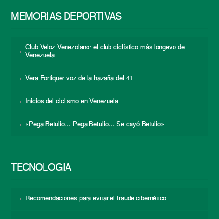
MEMORIAS DEPORTIVAS
Club Veloz Venezolano: el club ciclístico más longevo de
Venezuela
Vera Fortique: voz de la hazaña del 41
Inicios del ciclismo en Venezuela
«Pega Betulio… Pega Betulio… Se cayó Betulio»
TECNOLOGÍA
Recomendaciones para evitar el fraude cibernético