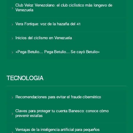
Club Veloz Venezolano: el club ciclístico más longevo de
Venezuela
Vera Fortique: voz de la hazaña del 41
Inicios del ciclismo en Venezuela
«Pega Betulio… Pega Betulio… Se cayó Betulio»
TECNOLOGÍA
Recomendaciones para evitar el fraude cibernético
Claves para proteger tu cuenta Banesco: conoce cómo
prevenir estafas
Ventajas de la inteligencia artificial para pequeños