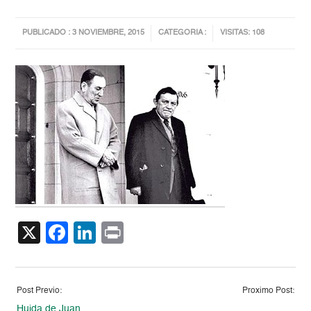
PUBLICADO : 3 NOVIEMBRE, 2015
CATEGORIA :
VISITAS: 108
X
Facebook
LinkedIn
Print
Post Previo:
Proximo Post:
Huida de Juan