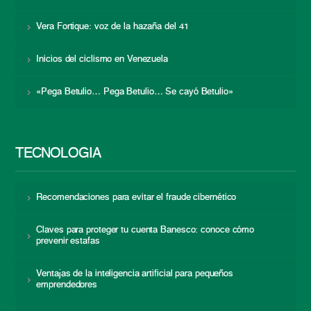
Vera Fortique: voz de la hazaña del 41
Inicios del ciclismo en Venezuela
«Pega Betulio… Pega Betulio… Se cayó Betulio»
TECNOLOGÍA
Recomendaciones para evitar el fraude cibernético
Claves para proteger tu cuenta Banesco: conoce cómo
prevenir estafas
Ventajas de la inteligencia artificial para pequeños
emprendedores