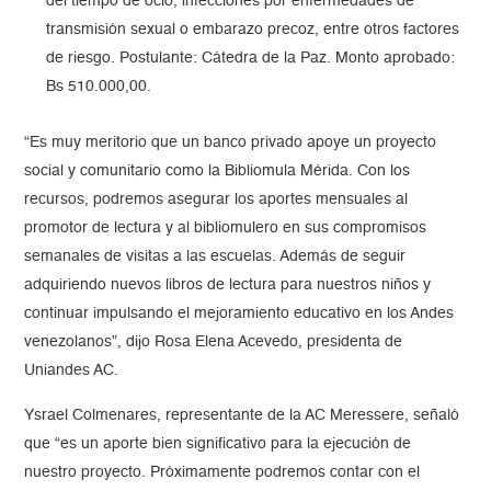
del tiempo de ocio, infecciones por enfermedades de
transmisión sexual o embarazo precoz, entre otros factores
de riesgo. Postulante: Cátedra de la Paz. Monto aprobado:
Bs 510.000,00.
“Es muy meritorio que un banco privado apoye un proyecto
social y comunitario como la Bibliomula Mérida. Con los
recursos, podremos asegurar los aportes mensuales al
promotor de lectura y al bibliomulero en sus compromisos
semanales de visitas a las escuelas. Además de seguir
adquiriendo nuevos libros de lectura para nuestros niños y
continuar impulsando el mejoramiento educativo en los Andes
venezolanos”, dijo Rosa Elena Acevedo, presidenta de
Uniandes AC.
Ysrael Colmenares, representante de la AC Meressere, señaló
que “es un aporte bien significativo para la ejecución de
nuestro proyecto. Próximamente podremos contar con el