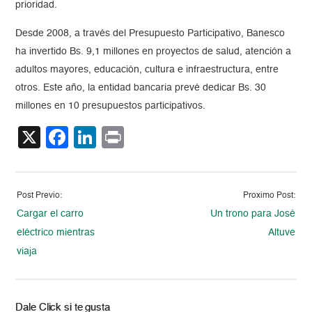
prioridad.
Desde 2008, a través del Presupuesto Participativo, Banesco
ha invertido Bs. 9,1 millones en proyectos de salud, atención a
adultos mayores, educación, cultura e infraestructura, entre
otros. Este año, la entidad bancaria prevé dedicar Bs. 30
millones en 10 presupuestos participativos.
X
Facebook
LinkedIn
Print
Post Previo:
Proximo Post:
Cargar el carro
Un trono para José
eléctrico mientras
Altuve
viaja
Dale Click si te gusta