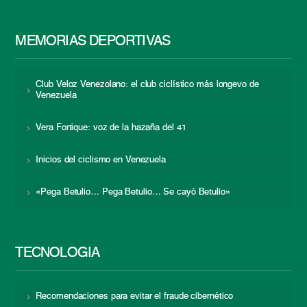
MEMORIAS DEPORTIVAS
Club Veloz Venezolano: el club ciclístico más longevo de
Venezuela
Vera Fortique: voz de la hazaña del 41
Inicios del ciclismo en Venezuela
«Pega Betulio… Pega Betulio… Se cayó Betulio»
TECNOLOGÍA
Recomendaciones para evitar el fraude cibernético