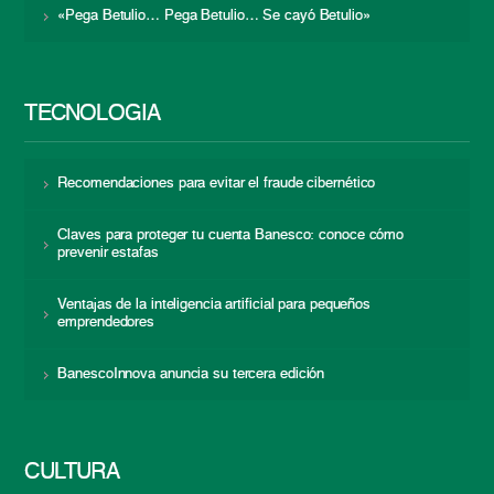
«Pega Betulio… Pega Betulio… Se cayó Betulio»
TECNOLOGÍA
Recomendaciones para evitar el fraude cibernético
Claves para proteger tu cuenta Banesco: conoce cómo
prevenir estafas
Ventajas de la inteligencia artificial para pequeños
emprendedores
BanescoInnova anuncia su tercera edición
CULTURA