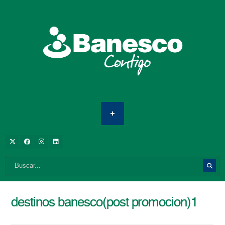
destinos banesco(post promocion)1