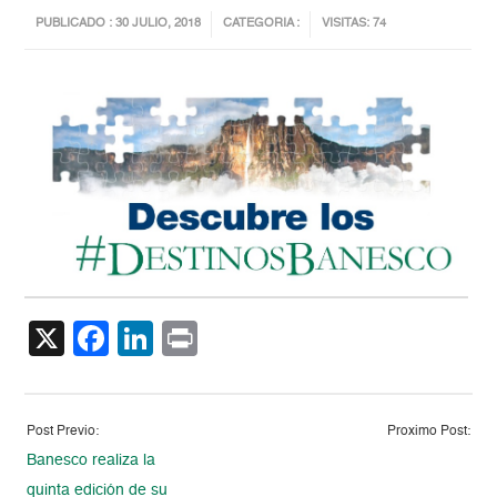
PUBLICADO : 30 JULIO, 2018
CATEGORIA :
VISITAS: 74
X
Facebook
LinkedIn
Print
Post Previo:
Proximo Post:
Banesco realiza la
quinta edición de su