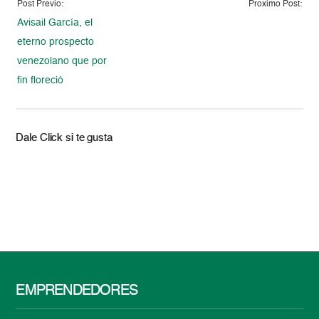
Post Previo:
Proximo Post:
Avisail García, el
eterno prospecto
venezolano que por
fin floreció
Dale Click si te gusta
EMPRENDEDORES