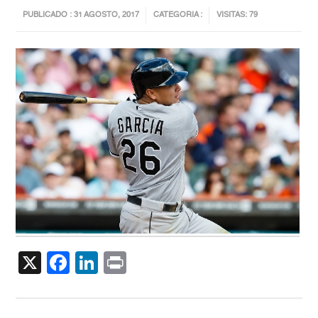
PUBLICADO : 31 AGOSTO, 2017
CATEGORIA :
VISITAS: 79
X
Facebook
LinkedIn
Print