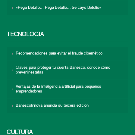
«Pega Betulio… Pega Betulio… Se cayó Betulio»
TECNOLOGÍA
Recomendaciones para evitar el fraude cibernético
Claves para proteger tu cuenta Banesco: conoce cómo
prevenir estafas
Ventajas de la inteligencia artificial para pequeños
emprendedores
BanescoInnova anuncia su tercera edición
CULTURA