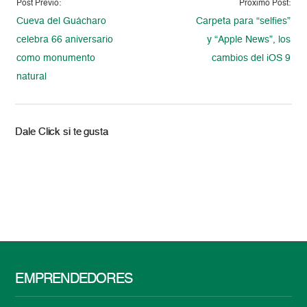
Post Previo:
Proximo Post:
Cueva del Guácharo
Carpeta para “selfies”
celebra 66 aniversario
y “Apple News”, los
como monumento
cambios del iOS 9
natural
Dale Click si te gusta
EMPRENDEDORES