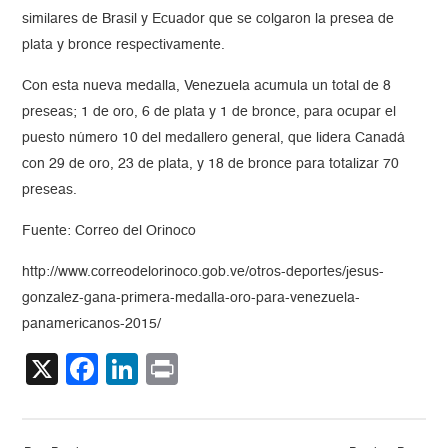
similares de Brasil y Ecuador que se colgaron la presea de
plata y bronce respectivamente.
Con esta nueva medalla, Venezuela acumula un total de 8
preseas; 1 de oro, 6 de plata y 1 de bronce, para ocupar el
puesto número 10 del medallero general, que lidera Canadá
con 29 de oro, 23 de plata, y 18 de bronce para totalizar 70
preseas.
Fuente: Correo del Orinoco
http://www.correodelorinoco.gob.ve/otros-deportes/jesus-
gonzalez-gana-primera-medalla-oro-para-venezuela-
panamericanos-2015/
X
Facebook
LinkedIn
Print