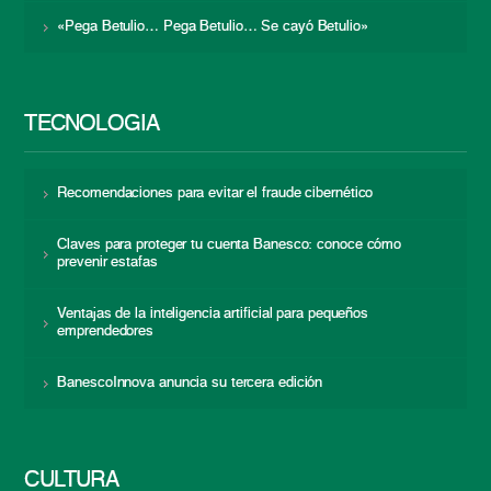
«Pega Betulio… Pega Betulio… Se cayó Betulio»
TECNOLOGÍA
Recomendaciones para evitar el fraude cibernético
Claves para proteger tu cuenta Banesco: conoce cómo
prevenir estafas
Ventajas de la inteligencia artificial para pequeños
emprendedores
BanescoInnova anuncia su tercera edición
CULTURA