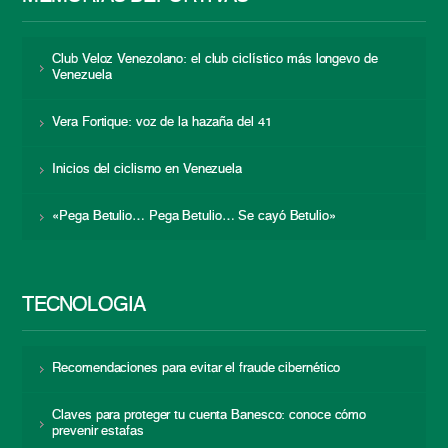
Club Veloz Venezolano: el club ciclístico más longevo de
Venezuela
Vera Fortique: voz de la hazaña del 41
Inicios del ciclismo en Venezuela
«Pega Betulio… Pega Betulio… Se cayó Betulio»
TECNOLOGÍA
Recomendaciones para evitar el fraude cibernético
Claves para proteger tu cuenta Banesco: conoce cómo
prevenir estafas