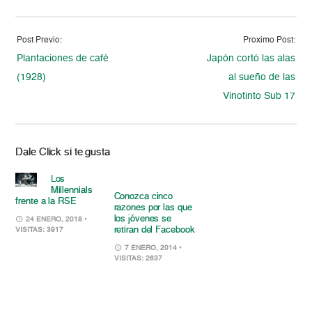
Post Previo:
Proximo Post:
Plantaciones de café
Japón cortó las alas
(1928)
al sueño de las
Vinotinto Sub 17
Dale Click si te gusta
Los
Millennials
Conozca cinco
frente a la RSE
razones por las que
los jóvenes se
24 ENERO, 2018
•
retiran del Facebook
VISITAS: 3917
7 ENERO, 2014
•
VISITAS: 2637