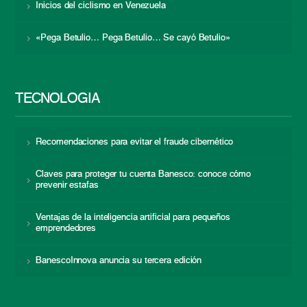
Inicios del ciclismo en Venezuela
«Pega Betulio… Pega Betulio… Se cayó Betulio»
TECNOLOGÍA
Recomendaciones para evitar el fraude cibernético
Claves para proteger tu cuenta Banesco: conoce cómo
prevenir estafas
Ventajas de la inteligencia artificial para pequeños
emprendedores
BanescoInnova anuncia su tercera edición