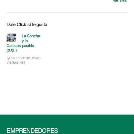
viernes
Dale Click si te gusta
La Concha
y la
Caracas posible
(XXII)
10 FEBRERO, 2026
•
VISITAS: 457
EMPRENDEDORES