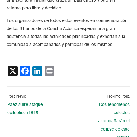
una aventura infantil que cruza un país entero y otro sin
retorno pero libre y decidido.
Los organizadores de todos estos eventos en conmemoración
de los 61 años de la Concha Acústica esperan una gran
asistencia a todas las actividades planificadas y exhortan a la
comunidad a acompañarlos y participar de los mismos.
X
Facebook
LinkedIn
Print
Post Previo:
Proximo Post:
Páez sufre ataque
Dos fenómenos
epiléptico (1815)
celestes
acompañarán el
eclipse de este