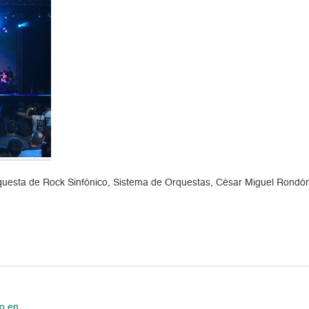
Orquesta de Rock Sinfónico, Sistema de Orquestas, César Miguel Rond
co en