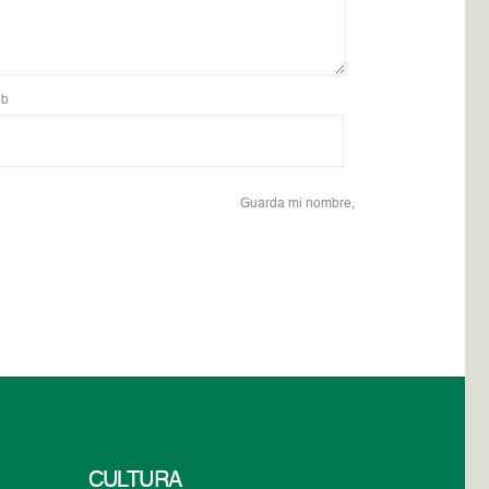
b
Guarda mi nombre,
CULTURA