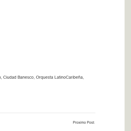
ón, Ciudad Banesco, Orquesta LatinoCaribeña,
Proximo Post: