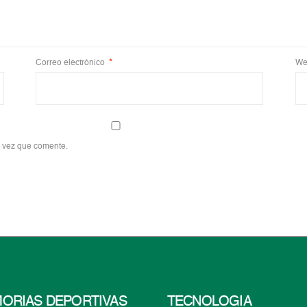
Correo electrónico
*
We
a vez que comente.
ORIAS DEPORTIVAS
TECNOLOGÍA