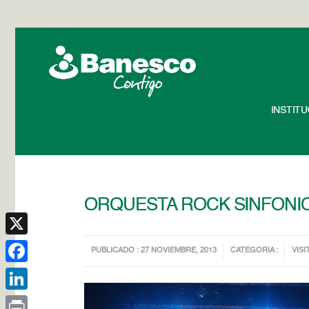
INSTIT
ORQUESTA ROCK SINFONIC
X
PUBLICADO : 27 NOVIEMBRE, 2013
CATEGORIA :
VISI
Facebook
LinkedIn