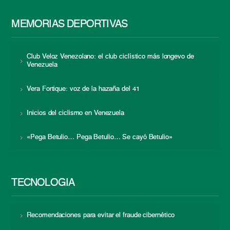
MEMORIAS DEPORTIVAS
Club Veloz Venezolano: el club ciclístico más longevo de
Venezuela
Vera Fortique: voz de la hazaña del 41
Inicios del ciclismo en Venezuela
«Pega Betulio… Pega Betulio… Se cayó Betulio»
TECNOLOGÍA
Recomendaciones para evitar el fraude cibernético