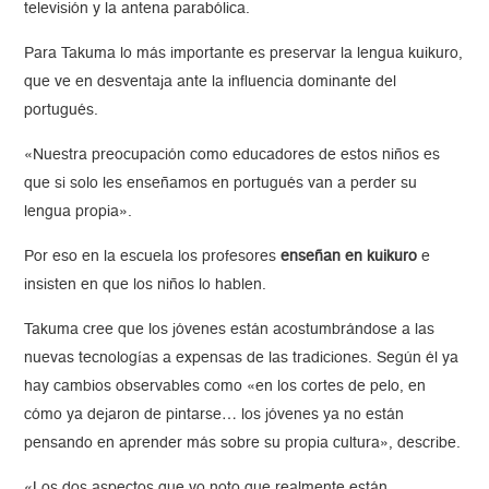
televisión y la antena parabólica.
Para Takuma lo más importante es preservar la lengua kuikuro,
que ve en desventaja ante la influencia dominante del
portugués.
«Nuestra preocupación como educadores de estos niños es
que si solo les enseñamos en portugués van a perder su
lengua propia».
Por eso en la escuela los profesores
enseñan en kuikuro
e
insisten en que los niños lo hablen.
Takuma cree que los jóvenes están acostumbrándose a las
nuevas tecnologías a expensas de las tradiciones. Según él ya
hay cambios observables como «en los cortes de pelo, en
cómo ya dejaron de pintarse… los jóvenes ya no están
pensando en aprender más sobre su propia cultura», describe.
«Los dos aspectos que yo noto que realmente están