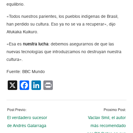
equilibrio.
«Todos nuestros parientes, los pueblos indígenas de Brasil,
han perdido su cultura. Eso ya no se va a recuperar», dijo
Afukaka Kuikuro.
«Esa es
nuestra lucha
: debemos asegurarnos de que las
nuevas tecnologías que introduzcamos no destruyan nuestra
cultura».
Fuente: BBC Mundo
X
Facebook
LinkedIn
Print
Post Previo:
Proximo Post:
El verdadero sucesor
Vaclav Smil, el autor
de Andrés Galarraga
más recomendado