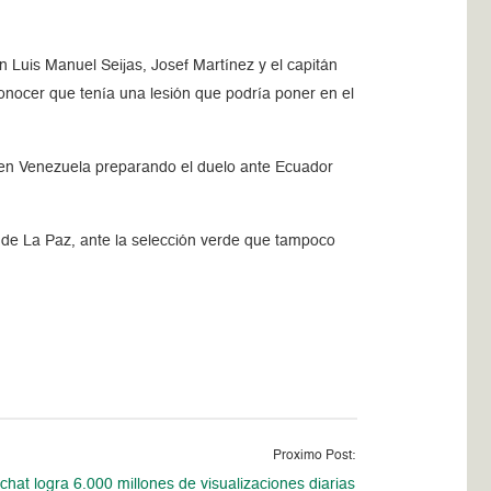
n Luis Manuel Seijas, Josef Martínez y el capitán
conocer que tenía una lesión que podría poner en el
da en Venezuela preparando el duelo ante Ecuador
es de La Paz, ante la selección verde que tampoco
Proximo Post:
hat logra 6.000 millones de visualizaciones diarias