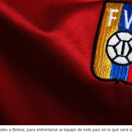
les a Bolivia, para enfrentarse al equipo de este país en lo que será la