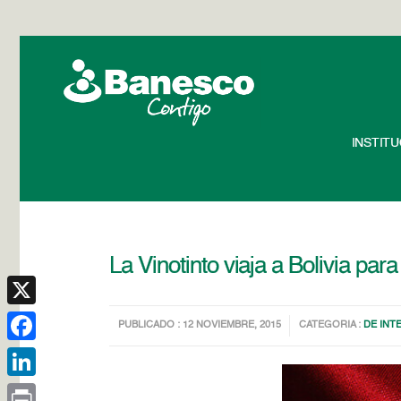
INSTIT
La Vinotinto viaja a Bolivia pa
X
PUBLICADO : 12 NOVIEMBRE, 2015
CATEGORIA :
DE INT
Facebook
LinkedIn