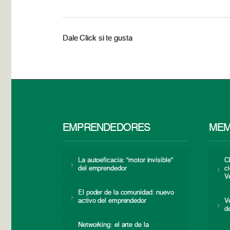
Dale Click si te gusta
EMPRENDEDORES
MEM
La autoeficacia: “motor invisible”
C
del emprendedor
c
V
El poder de la comunidad: nuevo
activo del emprendedor
V
d
Networking: el arte de la