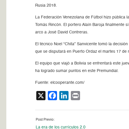
Rusia 2018.
La Federación Venezolana de Fútbol hizo pública la 
Tomás Rincón. El portero Alaín Baroja finalmente s
arco a José David Contreras.
El técnico Noel “Chita” Sanvicente tomó la decisió
que se disputará en Puerto Ordaz el martes 17 de
El equipo que viajó a Bolivia se enfrentará este ju
ha logrado sumar puntos en este Premundial.
Fuente: elcooperante.com/
X
Facebook
LinkedIn
Print
Post Previo:
La era de los currículos 2.0