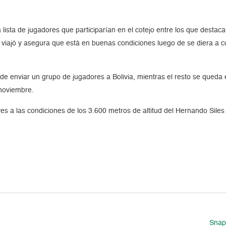
lista de jugadores que participarían en el cotejo entre los que destaca
í viajó y asegura que está en buenas condiciones luego de se diera a 
n de enviar un grupo de jugadores a Bolivia, mientras el resto se que
 noviembre.
eves a las condiciones de los 3.600 metros de altitud del Hernando Sil
Snapc