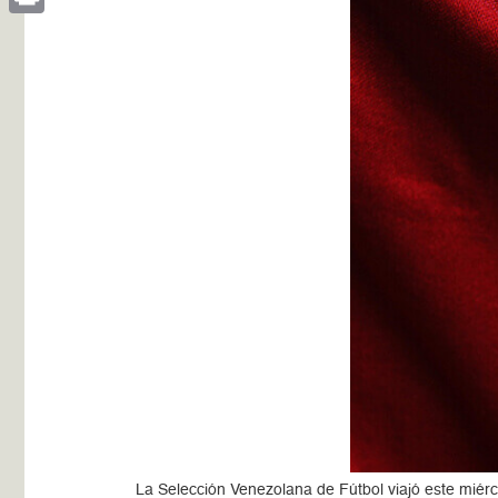
Print
La Selección Venezolana de Fútbol viajó este miérco