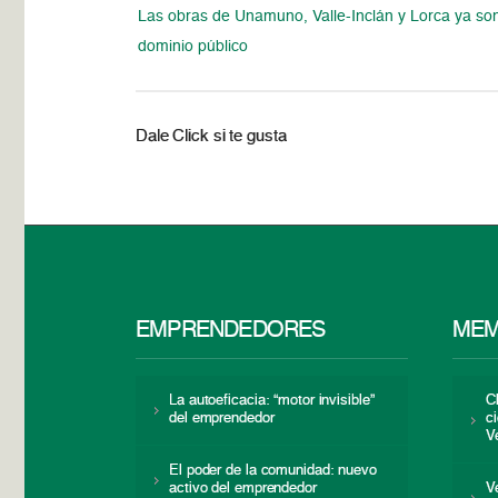
Las obras de Unamuno, Valle-Inclán y Lorca ya so
dominio público
Dale Click si te gusta
EMPRENDEDORES
MEM
La autoeficacia: “motor invisible”
C
del emprendedor
c
V
El poder de la comunidad: nuevo
activo del emprendedor
V