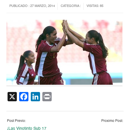
PUBLICADO : 27 MARZO, 2014
CATEGORIA :
VISITAS: 85
X
Facebook
LinkedIn
Print
Post Previo:
Proximo Post:
¡Las Vinotinto Sub 17