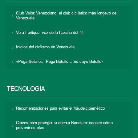
Club Veloz Venezolano: el club ciclístico más longevo de
Venezuela
Vera Fortique: voz de la hazaña del 41
Inicios del ciclismo en Venezuela
«Pega Betulio… Pega Betulio… Se cayó Betulio»
TECNOLOGÍA
Recomendaciones para evitar el fraude cibernético
Claves para proteger tu cuenta Banesco: conoce cómo
prevenir estafas