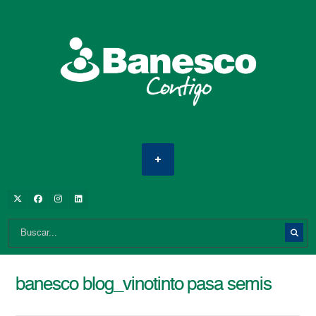
banesco blog_vinotinto pasa semis