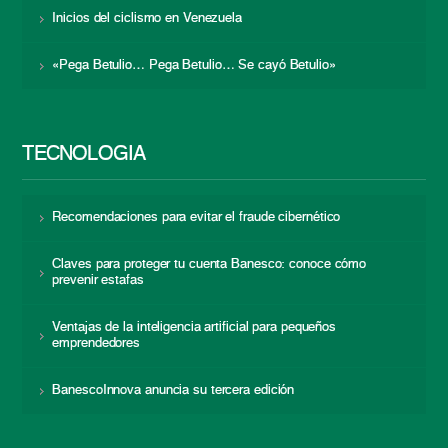
Inicios del ciclismo en Venezuela
«Pega Betulio… Pega Betulio… Se cayó Betulio»
TECNOLOGÍA
Recomendaciones para evitar el fraude cibernético
Claves para proteger tu cuenta Banesco: conoce cómo
prevenir estafas
Ventajas de la inteligencia artificial para pequeños
emprendedores
BanescoInnova anuncia su tercera edición