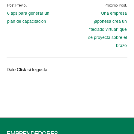
Post Previo:
Proximo Post:
6 tips para generar un
Una empresa
plan de capacitación
japonesa crea un
“teclado virtual” que
se proyecta sobre el
brazo
Dale Click si te gusta