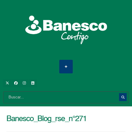
Banesco_Blog_rse_n°271