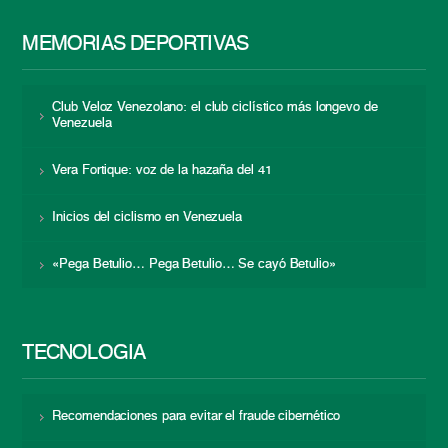
MEMORIAS DEPORTIVAS
Club Veloz Venezolano: el club ciclístico más longevo de
Venezuela
Vera Fortique: voz de la hazaña del 41
Inicios del ciclismo en Venezuela
«Pega Betulio… Pega Betulio… Se cayó Betulio»
TECNOLOGÍA
Recomendaciones para evitar el fraude cibernético