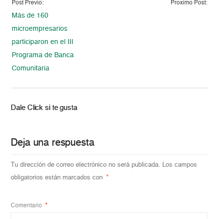
Post Previo:
Proximo Post:
Más de 160
microempresarios
participaron en el III
Programa de Banca
Comunitaria
Dale Click si te gusta
Deja una respuesta
Tu dirección de correo electrónico no será publicada.
Los campos
obligatorios están marcados con
*
Comentario
*