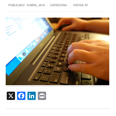
PUBLICADO : 9 ABRIL, 2016
CATEGORIA :
VISITAS: 67
X
Facebook
LinkedIn
Print