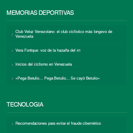
MEMORIAS DEPORTIVAS
Club Veloz Venezolano: el club ciclístico más longevo de
Venezuela
Vera Fortique: voz de la hazaña del 41
Inicios del ciclismo en Venezuela
«Pega Betulio… Pega Betulio… Se cayó Betulio»
TECNOLOGÍA
Recomendaciones para evitar el fraude cibernético