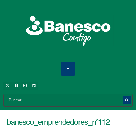
banesco_emprendedores_n°112