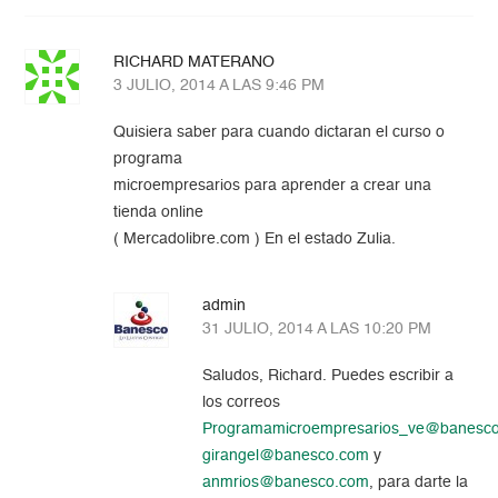
RICHARD MATERANO
3 JULIO, 2014 A LAS 9:46 PM
Quisiera saber para cuando dictaran el curso o
programa
microempresarios para aprender a crear una
tienda online
( Mercadolibre.com ) En el estado Zulia.
admin
31 JULIO, 2014 A LAS 10:20 PM
Saludos, Richard. Puedes escribir a
los correos
Programamicroempresarios_ve@banesc
girangel@banesco.com
y
anmrios@banesco.com
, para darte la