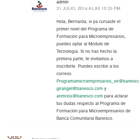
admin
31 JULIO, 2014 A LAS 10:25 PM
Hola, Bernarda, si ya cursaste el
primer nivel del Programa de
Formación para Microempresarios,
puedes optar al Módulo de
Tecnología. Si no has hecho la
primera parte, te invitamos a
inscribirte. Puedes escribir a los
correos
Programamicroempresarios_ve@banesc
girangel@banesco.com
y
anmrios@banesco.com
para aclarar
tus dudas respecto al Programa de
Formación para Microempresarios de
Banca Comunitaria Banesco.