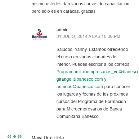
mismo ustedes dan varios cursos de capacitacion
pero solo es en caracas, gracias
admin
31 JULIO, 2014 A LAS 10:09 PM
Saludos, Yanny. Estamos ofreciendo
el curso en varias ciudades del
interior. Puedes escribir a los correos
Programamicroempresarios_ve@banesc
girangel@banesco.com
y
anmrios@banesco.com
para conocer
los lugares y fechas de los próximos
cursos del Programa de Formación
para Microempresarios de Banca
Comunitaria Banesco.
Maya Urreiztieta