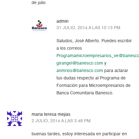
de julio
admin
31 JULIO, 2014 A LAS 10:13 PM
Saludos, José Alberto. Puedes escribir
a los correos
Programamicroempresarios_ve@banesc
girangel@banesco.com
y
anmrios@banesco.com
para aclarar
tus dudas respecto al Programa de
Formación para Microempresarios de
Banca Comunitaria Banesco.
maria teresa mejias
2 JULIO, 2014 A LAS 3:48 PM
buenas tardes, estoy interesada en participar en