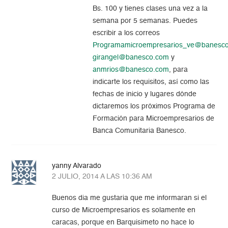
Bs. 100 y tienes clases una vez a la
semana por 5 semanas. Puedes
escribir a los correos
Programamicroempresarios_ve@banesc
girangel@banesco.com
y
anmrios@banesco.com
, para
indicarte los requisitos, así como las
fechas de inicio y lugares dónde
dictaremos los próximos Programa de
Formación para Microempresarios de
Banca Comunitaria Banesco.
yanny Alvarado
2 JULIO, 2014 A LAS 10:36 AM
Buenos dia me gustaria que me informaran si el
curso de Microempresarios es solamente en
caracas, porque en Barquisimeto no hace lo