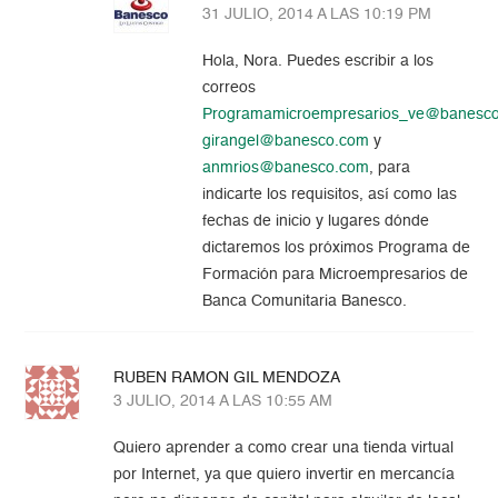
31 JULIO, 2014 A LAS 10:19 PM
Hola, Nora. Puedes escribir a los
correos
Programamicroempresarios_ve@banesc
girangel@banesco.com
y
anmrios@banesco.com
, para
indicarte los requisitos, así como las
fechas de inicio y lugares dónde
dictaremos los próximos Programa de
Formación para Microempresarios de
Banca Comunitaria Banesco.
RUBEN RAMON GIL MENDOZA
3 JULIO, 2014 A LAS 10:55 AM
Quiero aprender a como crear una tienda virtual
por Internet, ya que quiero invertir en mercancía