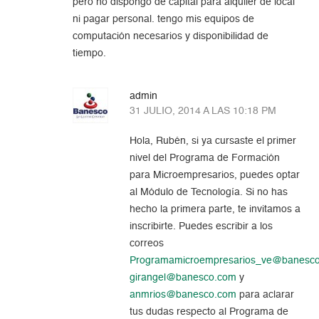
pero no dispongo de capital para alquiler de local
ni pagar personal. tengo mis equipos de
computación necesarios y disponibilidad de
tiempo.
admin
31 JULIO, 2014 A LAS 10:18 PM
Hola, Rubén, si ya cursaste el primer
nivel del Programa de Formación
para Microempresarios, puedes optar
al Módulo de Tecnología. Si no has
hecho la primera parte, te invitamos a
inscribirte. Puedes escribir a los
correos
Programamicroempresarios_ve@banesc
girangel@banesco.com
y
anmrios@banesco.com
para aclarar
tus dudas respecto al Programa de