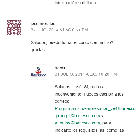
información solicitada
jose morales
3 JULIO, 2014 A LAS 6:51 PM
Saludos, puedo tomar el curso con mi hijo?,
gracias.
admin
31 JULIO, 2014 A LAS 10:20 PM
Saludos, José. Sí, no hay
inconveniente. Puedes escribir a los
correos
Programamicroempresarios_ve@banesc
girangel@banesco.com
y
anmrios@banesco.com
, para
indicarte los requisitos, así como las