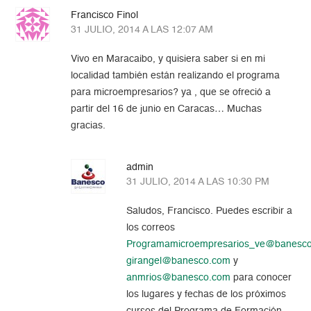
Francisco Finol
31 JULIO, 2014 A LAS 12:07 AM
Vivo en Maracaibo, y quisiera saber si en mi
localidad también están realizando el programa
para microempresarios? ya , que se ofreció a
partir del 16 de junio en Caracas… Muchas
gracias.
admin
31 JULIO, 2014 A LAS 10:30 PM
Saludos, Francisco. Puedes escribir a
los correos
Programamicroempresarios_ve@banesc
girangel@banesco.com
y
anmrios@banesco.com
para conocer
los lugares y fechas de los próximos
cursos del Programa de Formación