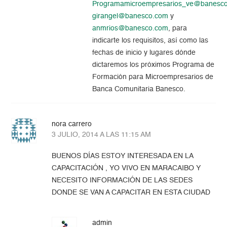
Programamicroempresarios_ve@banesc
girangel@banesco.com
y
anmrios@banesco.com
, para
indicarte los requisitos, así como las
fechas de inicio y lugares dónde
dictaremos los próximos Programa de
Formación para Microempresarios de
Banca Comunitaria Banesco.
nora carrero
3 JULIO, 2014 A LAS 11:15 AM
BUENOS DÍAS ESTOY INTERESADA EN LA
CAPACITACIÓN , YO VIVO EN MARACAIBO Y
NECESITO INFORMACIÓN DE LAS SEDES
DONDE SE VAN A CAPACITAR EN ESTA CIUDAD
admin