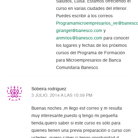
Saludos, Luisa. Estamos ofreciendo el
curso en varias ciudades del interior.
Puedes escribir a los correos
Programamicroempresarios_ve@banesc
girangel@banesco.com
y
anmrios@banesco.com
para conocer
los lugares y fechas de los próximos
cursos del Programa de Formación
para Microempresarios de Banca
Comunitaria Banesco.
Sobeira rodriguez
3 JULIO, 2014 A LAS 10:59 PM
Buenas noches ,m llego est correo y m resulta
muy interesante,puesto q tengo mi pequeña
tienda,quiero saber si este curso es sólo para
quienes tienen una previa preparación o curso con
ustedes.,quiero saber si tengo oportunidad d