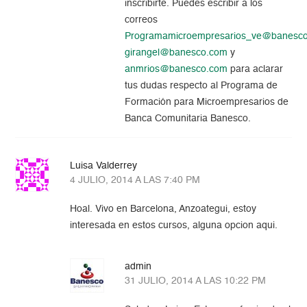
inscribirte. Puedes escribir a los
correos
Programamicroempresarios_ve@banesc
girangel@banesco.com
y
anmrios@banesco.com
para aclarar
tus dudas respecto al Programa de
Formación para Microempresarios de
Banca Comunitaria Banesco.
Luisa Valderrey
4 JULIO, 2014 A LAS 7:40 PM
Hoal. Vivo en Barcelona, Anzoategui, estoy
interesada en estos cursos, alguna opcion aqui.
admin
31 JULIO, 2014 A LAS 10:22 PM