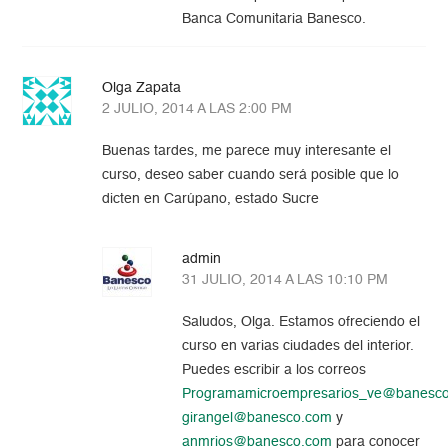
Banca Comunitaria Banesco.
Olga Zapata
2 JULIO, 2014 A LAS 2:00 PM
Buenas tardes, me parece muy interesante el
curso, deseo saber cuando será posible que lo
dicten en Carúpano, estado Sucre
admin
31 JULIO, 2014 A LAS 10:10 PM
Saludos, Olga. Estamos ofreciendo el
curso en varias ciudades del interior.
Puedes escribir a los correos
Programamicroempresarios_ve@banesc
girangel@banesco.com
y
anmrios@banesco.com
para conocer