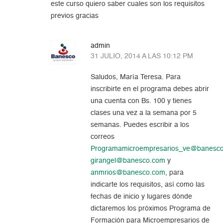
este curso quiero saber cuales son los requisitos
previos gracias
admin
31 JULIO, 2014 A LAS 10:12 PM
Saludos, María Teresa. Para
inscribirte en el programa debes abrir
una cuenta con Bs. 100 y tienes
clases una vez a la semana por 5
semanas. Puedes escribir a los
correos
Programamicroempresarios_ve@banesc
girangel@banesco.com
y
anmrios@banesco.com
, para
indicarte los requisitos, así como las
fechas de inicio y lugares dónde
dictaremos los próximos Programa de
Formación para Microempresarios de