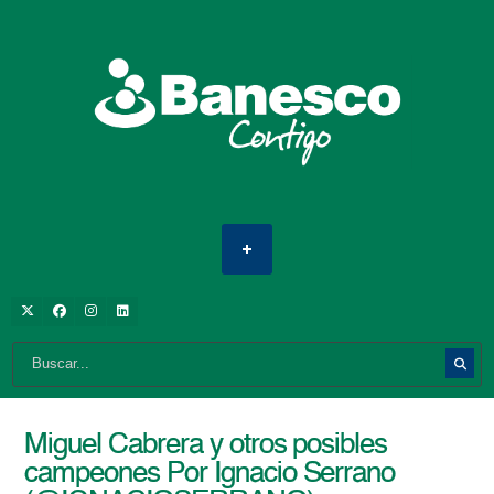
Miguel Cabrera y otros posibles
campeones Por Ignacio Serrano