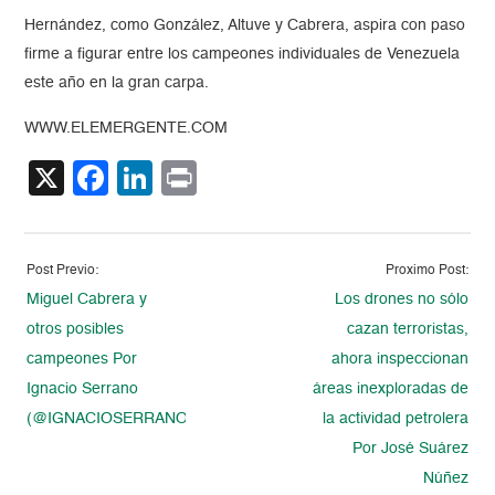
Hernández, como González, Altuve y Cabrera, aspira con paso
firme a figurar entre los campeones individuales de Venezuela
este año en la gran carpa.
WWW.ELEMERGENTE.COM
X
Facebook
LinkedIn
Print
Post Previo:
Proximo Post:
Miguel Cabrera y
Los drones no sólo
otros posibles
cazan terroristas,
campeones Por
ahora inspeccionan
Ignacio Serrano
áreas inexploradas de
(@IGNACIOSERRANO)
la actividad petrolera
Por José Suárez
Núñez