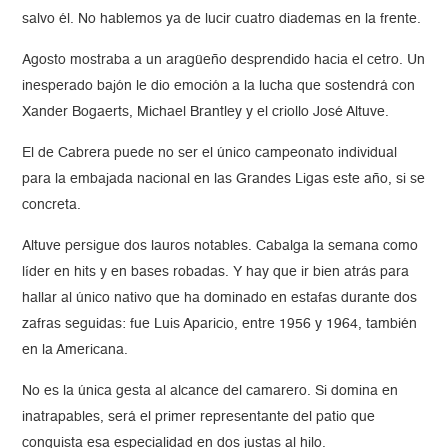
salvo él. No hablemos ya de lucir cuatro diademas en la frente.
Agosto mostraba a un aragüeño desprendido hacia el cetro. Un
inesperado bajón le dio emoción a la lucha que sostendrá con
Xander Bogaerts, Michael Brantley y el criollo José Altuve.
El de Cabrera puede no ser el único campeonato individual
para la embajada nacional en las Grandes Ligas este año, si se
concreta.
Altuve persigue dos lauros notables. Cabalga la semana como
líder en hits y en bases robadas. Y hay que ir bien atrás para
hallar al único nativo que ha dominado en estafas durante dos
zafras seguidas: fue Luis Aparicio, entre 1956 y 1964, también
en la Americana.
No es la única gesta al alcance del camarero. Si domina en
inatrapables, será el primer representante del patio que
conquista esa especialidad en dos justas al hilo.