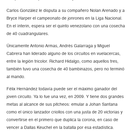
Carlos González le disputa a su compañero Nolan Arenado y a
Bryce Harper el campeonato de jonrones en la Liga Nacional.
En el ínterin, espera ser el quinto venezolano con una cosecha
de 40 cuadrangulares.
Únicamente Antonio Armas, Andrés Galarraga y Miguel
Cabrera han liderado alguno de los circuitos en vuelacercas,
entre la legión tricolor. Richard Hidalgo, como aquellos tres,
también tuvo una cosecha de 40 bambinazos, pero no terminó
al mando.
Félix Hernández todavía puede ser el máximo ganador del
joven circuito. Ya lo fue una vez, en 2009. Y tiene dos grandes
metas al alcance de sus pitcheos: emular a Johan Santana
como el único lanzador criollos con una justa de 20 victorias y
convertirse en el primero que duplica la corona, en caso de
vencer a Dallas Keuchel en la batalla por esa estadística.