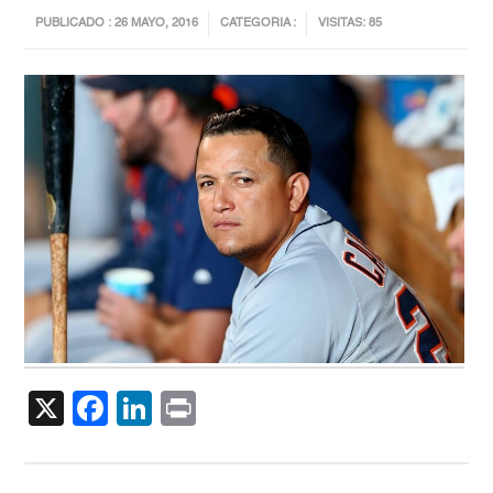
PUBLICADO : 26 MAYO, 2016
CATEGORIA :
VISITAS: 85
X
Facebook
LinkedIn
Print