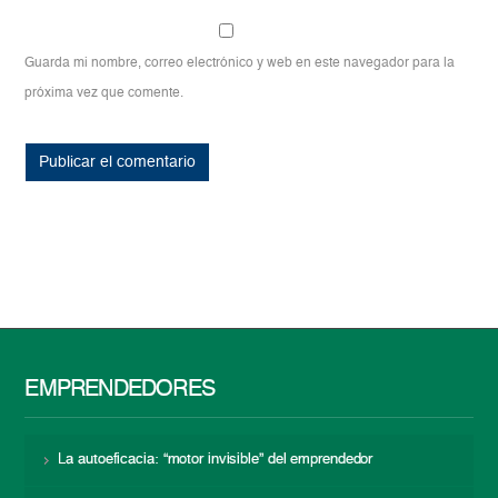
Guarda mi nombre, correo electrónico y web en este navegador para la
próxima vez que comente.
EMPRENDEDORES
La autoeficacia: “motor invisible” del emprendedor