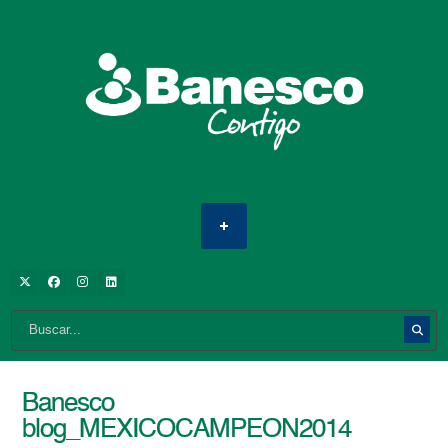
Banesco
blog_MEXICOCAMPEON2014