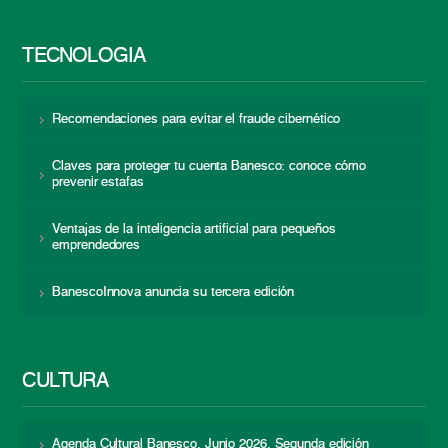
TECNOLOGÍA
Recomendaciones para evitar el fraude cibernético
Claves para proteger tu cuenta Banesco: conoce cómo
prevenir estafas
Ventajas de la inteligencia artificial para pequeños
emprendedores
BanescoInnova anuncia su tercera edición
CULTURA
Agenda Cultural Banesco. Junio 2026. Segunda edición