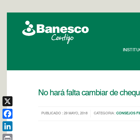
INSTIT
No hará falta cambiar de chequ
X
PUBLICADO : 29 MAYO, 2018
CATEGORIA :
CONSEJOS F
Facebook
LinkedIn