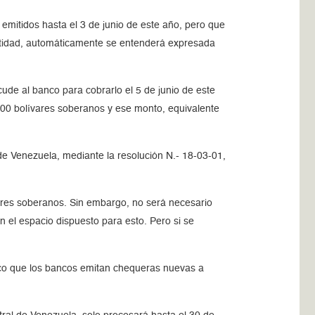
emitidos hasta el 3 de junio de este año, pero que
antidad, automáticamente se entenderá expresada
ude al banco para cobrarlo el 5 de junio de este
500 bolívares soberanos y ese monto, equivalente
de Venezuela, mediante la resolución N.- 18-03-01,
vares soberanos. Sin embargo, no será necesario
n el espacio dispuesto para esto. Pero si se
poco que los bancos emitan chequeras nuevas a