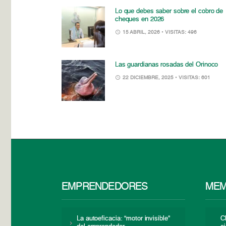
Lo que debes saber sobre el cobro de
cheques en 2026
15 ABRIL, 2026
• VISITAS: 496
Las guardianas rosadas del Orinoco
22 DICIEMBRE, 2025
• VISITAS: 601
EMPRENDEDORES
MEM
La autoeficacia: “motor invisible”
C