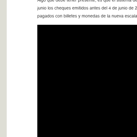
Algo que debe tener presente, es que el sistema d
junio los cheques emitidos antes del 4 de junio de 
pagados con billetes y monedas de la nueva escala