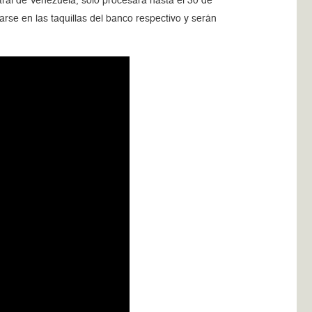
ral de Venezuela, solo procesará hasta el 30 de
arse en las taquillas del banco respectivo y serán