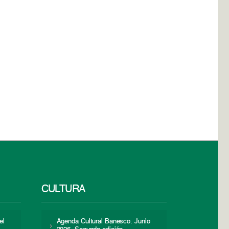
CULTURA
el
Agenda Cultural Banesco. Junio