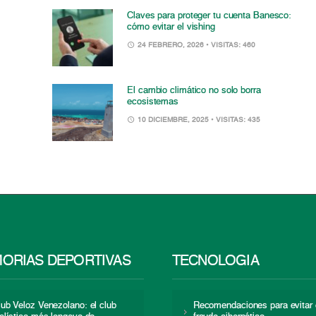
Claves para proteger tu cuenta Banesco:
cómo evitar el vishing
24 FEBRERO, 2026
• VISITAS: 460
El cambio climático no solo borra
ecosistemas
10 DICIEMBRE, 2025
• VISITAS: 435
ORIAS DEPORTIVAS
TECNOLOGÍA
lub Veloz Venezolano: el club
Recomendaciones para evitar 