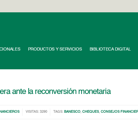
UCIONALES
PRODUCTOS Y SERVICIOS
BIBLIOTECA DIGITAL
era ante la reconversión monetaria
INANCIEROS
VISITAS: 3290
TAGS:
BANESCO
,
CHEQUES
,
CONSEJOS FINANCIE