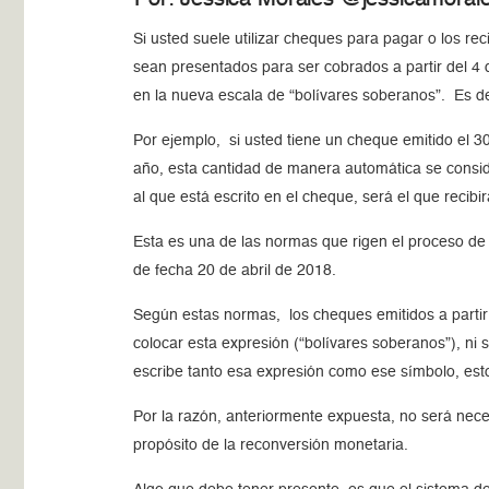
Si usted suele utilizar cheques para pagar o los r
sean presentados para ser cobrados a partir del 4
en la nueva escala de “bolívares soberanos”. Es dec
Por ejemplo, si usted tiene un cheque emitido el 3
año, esta cantidad de manera automática se consid
al que está escrito en el cheque, será el que recibir
Esta es una de las normas que rigen el proceso de 
de fecha 20 de abril de 2018.
Según estas normas, los cheques emitidos a partir
colocar esta expresión (“bolívares soberanos”), ni
escribe tanto esa expresión como ese símbolo, est
Por la razón, anteriormente expuesta, no será nec
propósito de la reconversión monetaria.