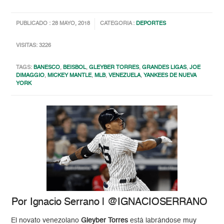
PUBLICADO : 28 MAYO, 2018
CATEGORIA :
DEPORTES
VISITAS: 3226
TAGS:
BANESCO
,
BEISBOL
,
GLEYBER TORRES
,
GRANDES LIGAS
,
JOE
DIMAGGIO
,
MICKEY MANTLE
,
MLB
,
VENEZUELA
,
YANKEES DE NUEVA
YORK
Por Ignacio Serrano | @IGNACIOSERRANO
El novato venezolano
Gleyber Torres
está labrándose muy