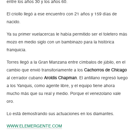
entre los años 30 y los años 60.
El criollo llegó a ese encuentro con 21 años y 159 días de
nacido.
Ya su primer vuelacercas le había permitido ser el toletero más
mozo en medio siglo con un bambinazo para la histórica
franquicia.
Torres llegó a la Gran Manzana entre címbalos de júbilo, en el
cambio que envió transitoriamente a los
Cachorros de Chicago
al cerrador cubano
Aroldis Chapman
. El antillano regresó luego
a los Yanquis, como agente libre, y el equipo tiene ahora
mucho más que su real y medio. Porque el venezolano vale
oro.
Lo está demostrando sus actuaciones en los diamantes.
WWW.ELEMERGENTE.COM