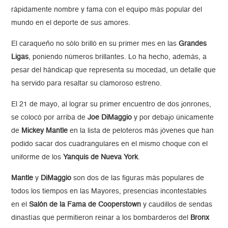
rápidamente nombre y fama con el equipo más popular del
mundo en el deporte de sus amores.
El caraqueño no sólo brilló en su primer mes en las
Grandes
Ligas
, poniendo números brillantes. Lo ha hecho, además, a
pesar del hándicap que representa su mocedad, un detalle que
ha servido para resaltar su clamoroso estreno.
El 21 de mayo, al lograr su primer encuentro de dos jonrones,
se colocó por arriba de
Joe DiMaggio
y por debajo únicamente
de
Mickey Mantle
en la lista de peloteros más jóvenes que han
podido sacar dos cuadrangulares en el mismo choque con el
uniforme de los
Yanquis de Nueva York
.
Mantle
y
DiMaggio
son dos de las figuras más populares de
todos los tiempos en las Mayores, presencias incontestables
en el
Salón de la Fama de Cooperstown
y caudillos de sendas
dinastías que permitieron reinar a los bombarderos del
Bronx