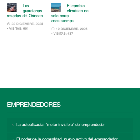
Las
El cambio
guardianas
climático no
rosadas del Orinoco
solo borra
ecosistemas
22 DICIEMBRE, 2025
• VISITAS: 601
10 DICIEMBRE, 2025
• VISITAS: 437
EMPRENDEDORES
La autoeficacia: “motor invisible” del emprendedor
El poder de la comunidad: nuevo activo del emprendedor