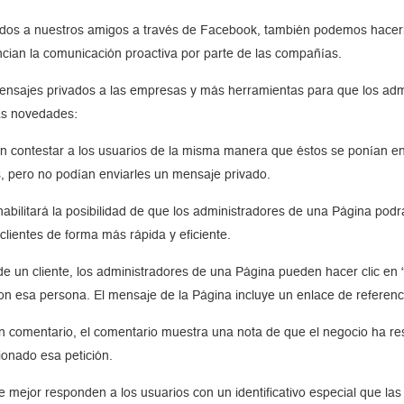
os a nuestros amigos a través de Facebook, también podemos hacerl
ian la comunicación proactiva por parte de las compañías.
ensajes privados a las empresas y más herramientas para que los adm
as novedades:
ían contestar a los usuarios de la misma manera que éstos se ponían en
s, pero no podían enviarles un mensaje privado.
ilitará la posibilidad de que los administradores de una Página pod
clientes de forma más rápida y eficiente.
e un cliente, los administradores de una Página pueden hacer clic en 
esa persona. El mensaje de la Página incluye un enlace de referencia
 comentario, el comentario muestra una nota de que el negocio ha res
onado esa petición.
 mejor responden a los usuarios con un identificativo especial que las 