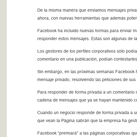
De la misma manera que enviamos mensajes privad
ahora, con nuevas herramientas que además potenc
Facebook ha incluido nuevas formas para enviar m
responder estos mensajes. Estas son algunas de l
Los gestores de los perfiles corporativos sólo pod
comentario en una publicación, podían contestarle
Sin embargo, en las próximas semanas Facebook hab
mensaje privado, resolviendo las peticiones de sus 
Para responder de forma privada a un comentario d
cadena de mensajes que ya se hayan mantenido con 
Cuando un negocio responde de forma privada a un
que vean la Página sabrán que la empresa ha gesti
Facebook “premiará” a las páginas corporativas que