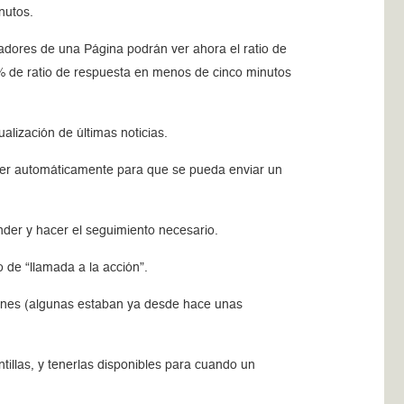
nutos.
radores de una Página podrán ver ahora el ratio de
0% de ratio de respuesta en menos de cinco minutos
ización de últimas noticias.
ger automáticamente para que se pueda enviar un
nder y hacer el seguimiento necesario.
de “llamada a la acción”.
ones (algunas estaban ya desde hace unas
illas, y tenerlas disponibles para cuando un