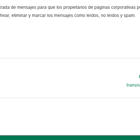
ada de mensajes para que los propietarios de páginas corporativas pu
ivar, eliminar y marcar los mensajes como leídos, no leídos y spam.
transn