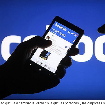
d que va a cambiar la forma en la que las personas y las empresas se 