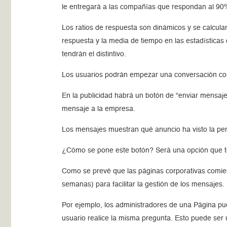
le entregará a las compañías que respondan al 90%
Los ratios de respuesta son dinámicos y se calcula
respuesta y la media de tiempo en las estadística
tendrán el distintivo.
Los usuarios podrán empezar una conversación con
En la publicidad habrá un botón de “enviar mensa
mensaje a la empresa.
Los mensajes muestran qué anuncio ha visto la pers
¿Cómo se pone este botón? Será una opción que ten
Como se prevé que las páginas corporativas comie
semanas) para facilitar la gestión de los mensajes.
Por ejemplo, los administradores de una Página pu
usuario realice la misma pregunta. Esto puede ser 