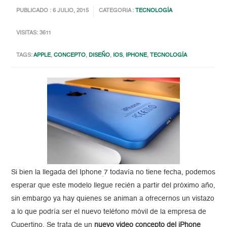
PUBLICADO : 6 JULIO, 2015
CATEGORIA :
TECNOLOGÍA
VISITAS: 3611
TAGS:
APPLE
,
CONCEPTO
,
DISEÑO
,
IOS
,
IPHONE
,
TECNOLOGÍA
Si bien la llegada del Iphone
7 todavía no tiene fecha, podemos
esperar que este modelo llegue recién a partir del próximo año,
sin embargo ya hay quienes se animan a ofrecernos un vistazo
a lo que podría ser el nuevo teléfono móvil de la empresa de
Cupertino. Se trata de un
nuevo video concepto del iPhone