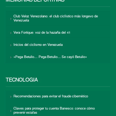
MEMORIAS DEPORTIVAS
Club Veloz Venezolano: el club ciclístico más longevo de
Venezuela
Vera Fortique: voz de la hazaña del 41
Inicios del ciclismo en Venezuela
«Pega Betulio… Pega Betulio… Se cayó Betulio»
TECNOLOGÍA
Recomendaciones para evitar el fraude cibernético
Claves para proteger tu cuenta Banesco: conoce cómo
prevenir estafas