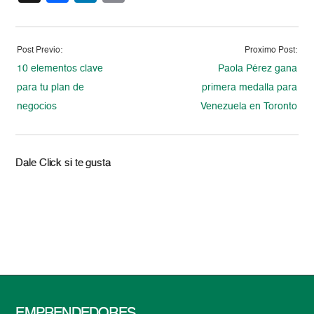
Post Previo:
Proximo Post:
10 elementos clave
Paola Pérez gana
para tu plan de
primera medalla para
negocios
Venezuela en Toronto
Dale Click si te gusta