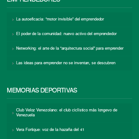
EMPRENDEDORES
La autoeficacia: “motor invisible” del emprendedor
El poder de la comunidad: nuevo activo del emprendedor
Networking: el arte de la “arquitectura social” para emprender
Las ideas para emprender no se inventan, se descubren
MEMORIAS DEPORTIVAS
Club Veloz Venezolano: el club ciclístico más longevo de
Venezuela
Vera Fortique: voz de la hazaña del 41