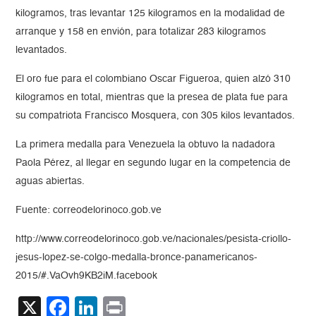
kilogramos, tras levantar 125 kilogramos en la modalidad de
arranque y 158 en envión, para totalizar 283 kilogramos
levantados.
El oro fue para el colombiano Oscar Figueroa, quien alzó 310
kilogramos en total, mientras que la presea de plata fue para
su compatriota Francisco Mosquera, con 305 kilos levantados.
La primera medalla para Venezuela la obtuvo la nadadora
Paola Pérez, al llegar en segundo lugar en la competencia de
aguas abiertas.
Fuente: correodelorinoco.gob.ve
http://www.correodelorinoco.gob.ve/nacionales/pesista-criollo-
jesus-lopez-se-colgo-medalla-bronce-panamericanos-
2015/#.VaOvh9KB2iM.facebook
X
Facebook
LinkedIn
Print