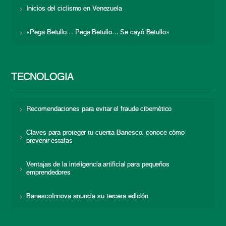
Inicios del ciclismo en Venezuela
«Pega Betulio… Pega Betulio… Se cayó Betulio»
TECNOLOGÍA
Recomendaciones para evitar el fraude cibernético
Claves para proteger tu cuenta Banesco: conoce cómo
prevenir estafas
Ventajas de la inteligencia artificial para pequeños
emprendedores
BanescoInnova anuncia su tercera edición