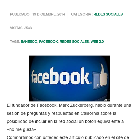
PUBLICADO : 19 DICIEMBRE, 2014
CATEGORIA :
REDES SOCIALES
VISITAS: 2543
TAGS:
BANESCO
,
FACEBOOK
,
REDES SOCIALES
,
WEB 2.0
El fundador de Facebook, Mark Zuckerberg, habló durante una
sesión de preguntas y respuestas en California sobre la
posibilidad de incluir en la red social un botón equivalente a
«no me gusta».
Compartimos con ustedes este artículo publicado en el site de