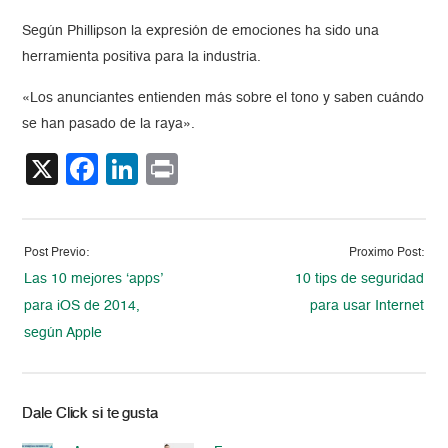
Según Phillipson la expresión de emociones ha sido una
herramienta positiva para la industria.
«Los anunciantes entienden más sobre el tono y saben cuándo
se han pasado de la raya».
X
Facebook
LinkedIn
Print
Post Previo:
Proximo Post:
Las 10 mejores ‘apps’
10 tips de seguridad
para iOS de 2014,
para usar Internet
según Apple
Dale Click si te gusta