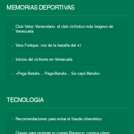
MEMORIAS DEPORTIVAS
Club Veloz Venezolano: el club ciclístico más longevo de
Venezuela
Vera Fortique: voz de la hazaña del 41
Inicios del ciclismo en Venezuela
«Pega Betulio… Pega Betulio… Se cayó Betulio»
TECNOLOGÍA
Recomendaciones para evitar el fraude cibernético
Claves para proteger tu cuenta Banesco: conoce cómo