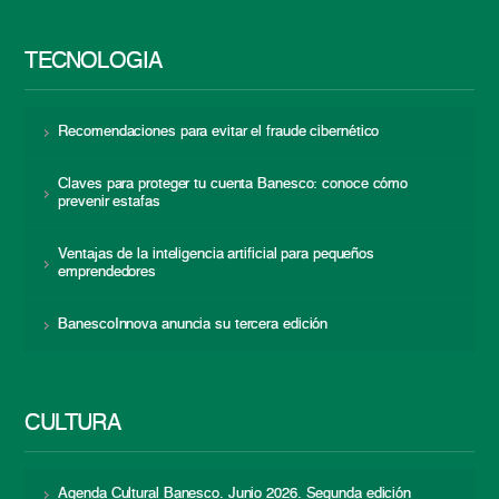
TECNOLOGÍA
Recomendaciones para evitar el fraude cibernético
Claves para proteger tu cuenta Banesco: conoce cómo
prevenir estafas
Ventajas de la inteligencia artificial para pequeños
emprendedores
BanescoInnova anuncia su tercera edición
CULTURA
Agenda Cultural Banesco. Junio 2026. Segunda edición