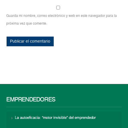
Guarda mi nombre, correo electrónico y web en este navegador para la
próxima vez que comente.
EMPRENDEDORES
La autoeficacia: “motor invisible” del emprendedor