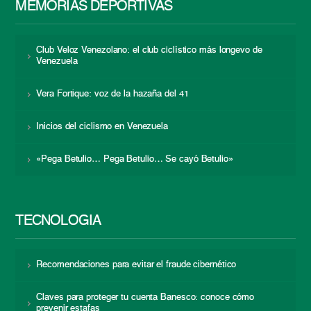
MEMORIAS DEPORTIVAS
Club Veloz Venezolano: el club ciclístico más longevo de
Venezuela
Vera Fortique: voz de la hazaña del 41
Inicios del ciclismo en Venezuela
«Pega Betulio… Pega Betulio… Se cayó Betulio»
TECNOLOGÍA
Recomendaciones para evitar el fraude cibernético
Claves para proteger tu cuenta Banesco: conoce cómo
prevenir estafas