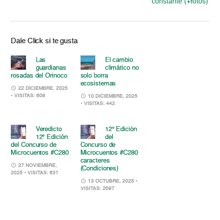
constante (+fotos)
Dale Click si te gusta
Las
El cambio
guardianas
climático no
rosadas del Orinoco
solo borra
ecosistemas
22 DICIEMBRE, 2025
• VISITAS: 608
10 DICIEMBRE, 2025
• VISITAS: 442
Veredicto
12° Edición
12° Edición
del
del Concurso de
Concurso de
Microcuentos #C280
Microcuentos #C280
caracteres
27 NOVIEMBRE,
(Condiciones)
2025
• VISITAS: 631
13 OCTUBRE, 2025
•
VISITAS: 2097