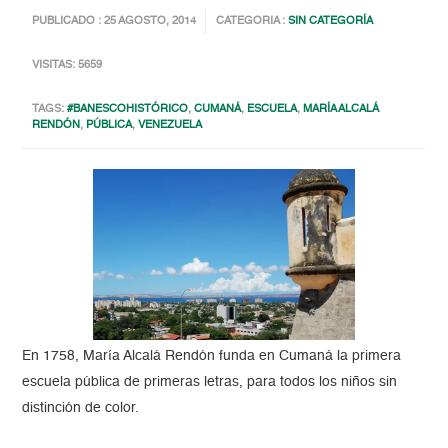
PUBLICADO : 25 AGOSTO, 2014
CATEGORIA :
SIN CATEGORÍA
VISITAS: 5659
TAGS:
#BANESCOHISTÓRICO
,
CUMANÁ
,
ESCUELA
,
MARÍA ALCALÁ
RENDÓN
,
PÚBLICA
,
VENEZUELA
En 1758, María Alcalá Rendón funda en Cumaná la primera
escuela pública de primeras letras, para todos los niños sin
distinción de color.