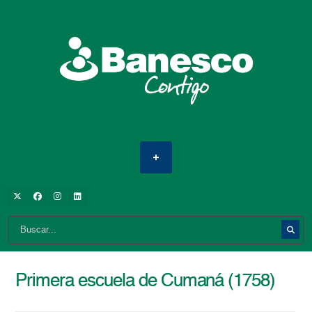
Primera escuela de Cumaná (1758)