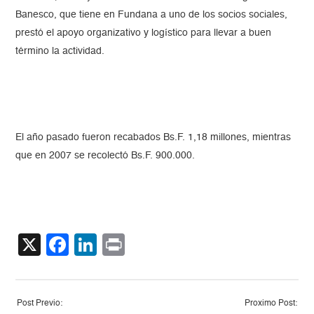
Banesco, que tiene en Fundana a uno de los socios sociales,
prestó el apoyo organizativo y logístico para llevar a buen
término la actividad.
El año pasado fueron recabados Bs.F. 1,18 millones, mientras
que en 2007 se recolectó Bs.F. 900.000.
X
Facebook
LinkedIn
Print
Post Previo:
Proximo Post: