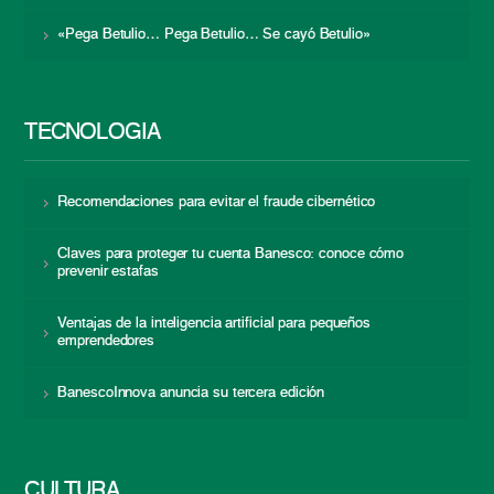
«Pega Betulio… Pega Betulio… Se cayó Betulio»
TECNOLOGÍA
Recomendaciones para evitar el fraude cibernético
Claves para proteger tu cuenta Banesco: conoce cómo
prevenir estafas
Ventajas de la inteligencia artificial para pequeños
emprendedores
BanescoInnova anuncia su tercera edición
CULTURA