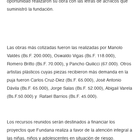
oportunidad realizaron su obra con las letras de acrílicos que
suministró la fundación.
Las obras más cotizadas fueron las realizadas por Manolo
Valdés (Bs.F. 200.000), Oswaldo Vigas (Bs.F. 118.000),
Romero Britto (Bs.F. 70.000), y Pancho Quilicci (67.000). Otros
artistas plásticos cuyas piezas recibieron más demanda en la
puja fueron Carlos Cruz-Diez (Bs.F. 65.000), José Antonio
Dávila (Bs.F. 65.000), Jorge Salas (Bs.F. 52.000), Abigail Varela
(Bs.F.50.000) y Rafael Barrios (Bs.F. 45.000).
Los recursos reunidos serán destinados a financiar los
proyectos que Fundana realiza a favor de la atención integral a
las niñas, niños y adolescentes en situación de riesgo.