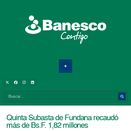
Quinta Subasta de Fundana recaudó
más de Bs.F. 1,82 millones