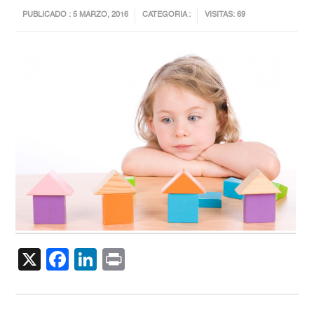
PUBLICADO : 5 MARZO, 2016
CATEGORIA :
VISITAS: 69
X
Facebook
LinkedIn
Print