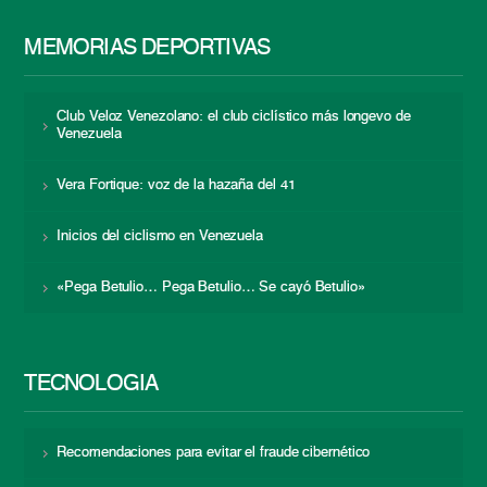
MEMORIAS DEPORTIVAS
Club Veloz Venezolano: el club ciclístico más longevo de
Venezuela
Vera Fortique: voz de la hazaña del 41
Inicios del ciclismo en Venezuela
«Pega Betulio… Pega Betulio… Se cayó Betulio»
TECNOLOGÍA
Recomendaciones para evitar el fraude cibernético