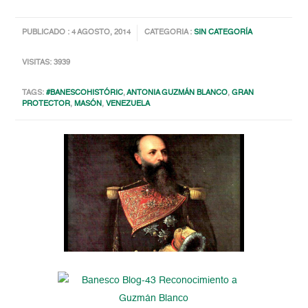
PUBLICADO : 4 AGOSTO, 2014
CATEGORIA :
SIN CATEGORÍA
VISITAS: 3939
TAGS:
#BANESCOHISTÓRIC
,
ANTONIA GUZMÁN BLANCO
,
GRAN
PROTECTOR
,
MASÓN
,
VENEZUELA