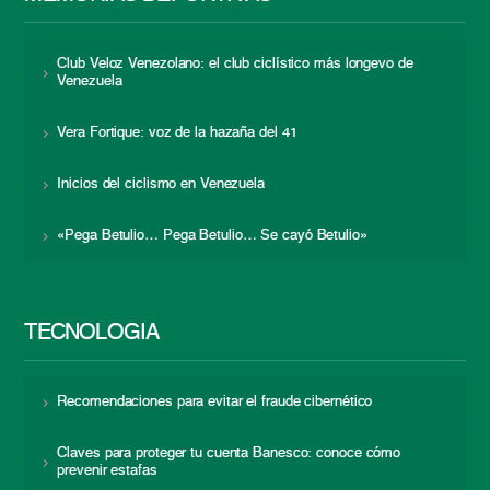
Club Veloz Venezolano: el club ciclístico más longevo de
Venezuela
Vera Fortique: voz de la hazaña del 41
Inicios del ciclismo en Venezuela
«Pega Betulio… Pega Betulio… Se cayó Betulio»
TECNOLOGÍA
Recomendaciones para evitar el fraude cibernético
Claves para proteger tu cuenta Banesco: conoce cómo
prevenir estafas