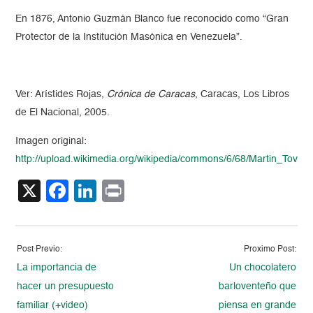
En 1876, Antonio Guzmán Blanco fue reconocido como “Gran
Protector de la Institución Masónica en Venezuela”.
Ver: Arístides Rojas,
Crónica de Caracas
, Caracas, Los Libros
de El Nacional, 2005.
Imagen original:
http://upload.wikimedia.org/wikipedia/commons/6/68/Martin_Tova
X
Facebook
LinkedIn
Print
Post Previo:
Proximo Post:
La importancia de
Un chocolatero
hacer un presupuesto
barloventeño que
familiar (+video)
piensa en grande