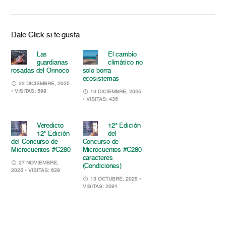
Dale Click si te gusta
Las
El cambio
guardianas
climático no
rosadas del Orinoco
solo borra
ecosistemas
22 DICIEMBRE, 2025
• VISITAS: 599
10 DICIEMBRE, 2025
• VISITAS: 435
Veredicto
12° Edición
12° Edición
del
del Concurso de
Concurso de
Microcuentos #C280
Microcuentos #C280
caracteres
27 NOVIEMBRE,
(Condiciones)
2025
• VISITAS: 629
13 OCTUBRE, 2025
•
VISITAS: 2091