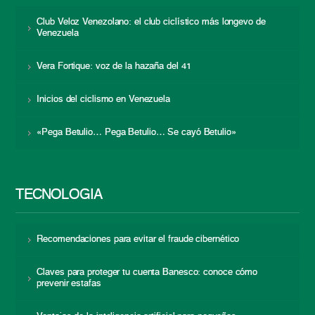
Club Veloz Venezolano: el club ciclístico más longevo de
Venezuela
Vera Fortique: voz de la hazaña del 41
Inicios del ciclismo en Venezuela
«Pega Betulio… Pega Betulio… Se cayó Betulio»
TECNOLOGÍA
Recomendaciones para evitar el fraude cibernético
Claves para proteger tu cuenta Banesco: conoce cómo
prevenir estafas