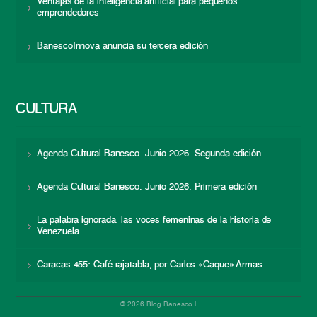
Ventajas de la inteligencia artificial para pequeños
emprendedores
BanescoInnova anuncia su tercera edición
CULTURA
Agenda Cultural Banesco. Junio 2026. Segunda edición
Agenda Cultural Banesco. Junio 2026. Primera edición
La palabra ignorada: las voces femeninas de la historia de
Venezuela
Caracas 455: Café rajatabla, por Carlos «Caque» Armas
© 2026 Blog Banesco |