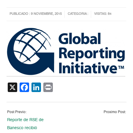
PUBLICADO : 9 NOVIEMBRE, 2015
CATEGORIA :
VISITAS: 84
X
Facebook
LinkedIn
Print
Post Previo:
Proximo Post:
Reporte de RSE de
Banesco recibió