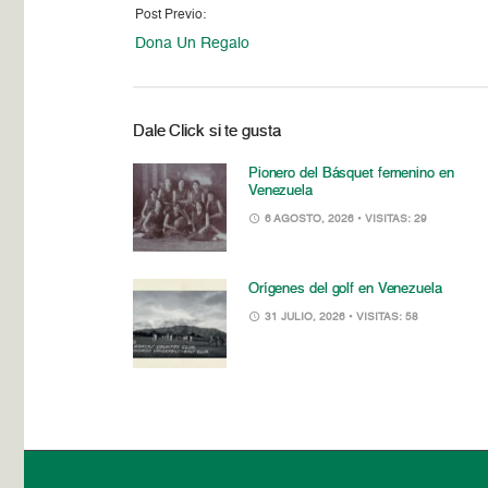
Post Previo:
Dona Un Regalo
Dale Click si te gusta
Pionero del Básquet femenino en
Venezuela
6 AGOSTO, 2026
• VISITAS: 29
Orígenes del golf en Venezuela
31 JULIO, 2026
• VISITAS: 58