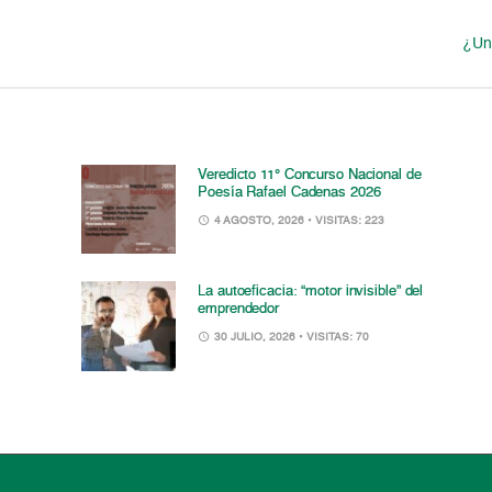
¿Un 
Veredicto 11° Concurso Nacional de
Poesía Rafael Cadenas 2026
4 AGOSTO, 2026
• VISITAS: 223
La autoeficacia: “motor invisible” del
emprendedor
30 JULIO, 2026
• VISITAS: 70