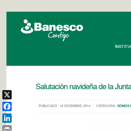
INSTIT
Salutación navideña de la Junt
X
PUBLICADO : 18 DICIEMBRE, 2014
CATEGORIA :
SOMOS 
Facebook
LinkedIn