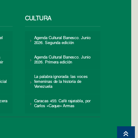
CULTURA
el
Agenda Cultural Banesco. Junio
2026. Segunda edición
a
Agenda Cultural Banesco. Junio
ir
2026. Primera edición
La palabra ignorada: las voces
icial
femeninas de la historia de
s
Venezuela
cera
Caracas 455: Café rajatabla, por
Carlos «Caque» Armas