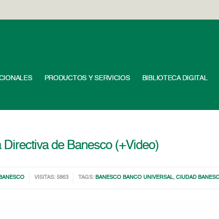
UCIONALES
PRODUCTOS Y SERVICIOS
BIBLIOTECA DIGITAL
a Directiva de Banesco (+Video)
BANESCO
VISITAS: 5863
TAGS:
BANESCO BANCO UNIVERSAL
,
CIUDAD BANES