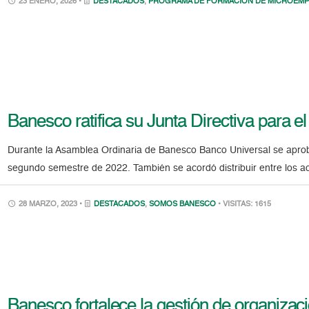
23 ENERO, 2026 •
DESTACADOS
,
PROGRAMA DE FORMACIÓN DE MICROEMP
Banesco ratifica su Junta Directiva para 
Durante la Asamblea Ordinaria de Banesco Banco Universal se aproba
segundo semestre de 2022. También se acordó distribuir entre los ac
28 MARZO, 2023 •
DESTACADOS
,
SOMOS BANESCO
• VISITAS: 1615
Banesco fortalece la gestión de organizac