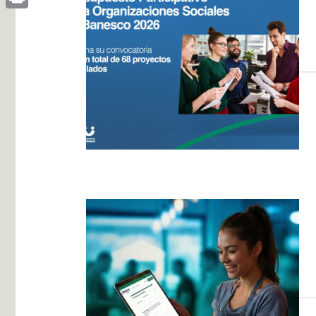
Print