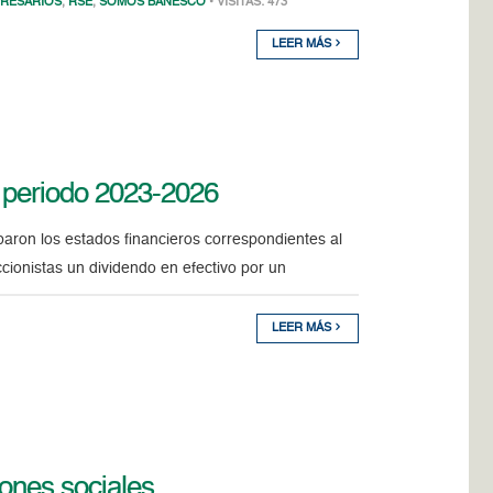
RESARIOS
,
RSE
,
SOMOS BANESCO
• VISITAS: 473
LEER MÁS
el periodo 2023-2026
ron los estados financieros correspondientes al
cionistas un dividendo en efectivo por un
LEER MÁS
iones sociales