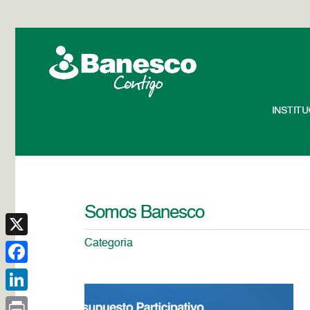
INSTIT
Somos Banesco
Categoria
X
Facebook
LinkedIn