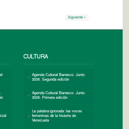
Siguiente »
CULTURA
el
Agenda Cultural Banesco. Junio
2026. Segunda edición
a
Agenda Cultural Banesco. Junio
ir
2026. Primera edición
La palabra ignorada: las voces
icial
femeninas de la historia de
s
Venezuela