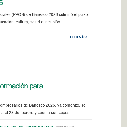
6
ociales (PPOS) de Banesco 2026 culminó el plazo
cación, cultura, salud e inclusión
LEER MÁS
Formación para
roempresarios de Banesco 2026, ya comenzó, se
sta el 28 de febrero y cuenta con cupos