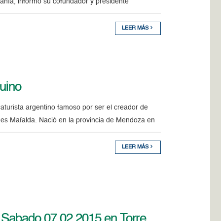
añía, informó su cofundador y presidente
LEER MÁS
uino
turista argentino famoso por ser el creador de
 es Mafalda. Nació en la provincia de Mendoza en
LEER MÁS
e Sabado 07.02.2015 en Torre