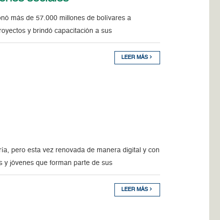
 donó más de 57.000 millones de bolívares a
royectos y brindó capacitación a sus
LEER MÁS
gría, pero esta vez renovada de manera digital y con
s y jóvenes que forman parte de sus
LEER MÁS