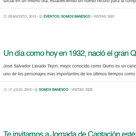
social en un mismo día, estableciendo un nuevo récord para la comp
28 AGOSTO, 2015 •
EVENTOS
,
SOMOS BANESCO
• VISITAS: 3021
Un día como hoy en 1932, nació el gran Q
José Salvador Lavado Tejon, mejor conocido como Quino es un carica
uno de los personajes mas importantes de los últimos tiempos como
17 JULIO, 2015 •
SOMOS BANESCO
• VISITAS: 3325
Te invitamos a Jornada de Captación est