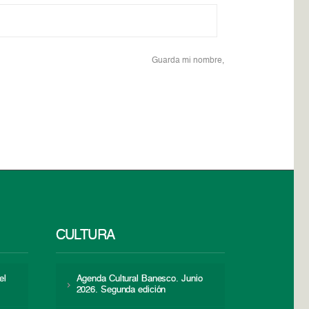
Guarda mi nombre,
CULTURA
el
Agenda Cultural Banesco. Junio
2026. Segunda edición