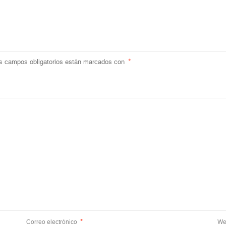
s campos obligatorios están marcados con
*
Correo electrónico
*
We