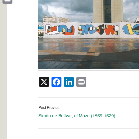
Print
X
Facebook
LinkedIn
Print
Post Previo:
Simón de Bolívar, el Mozo (1569-1629)