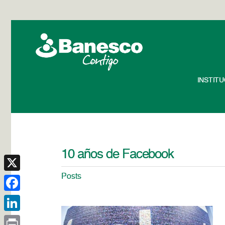
INSTIT
10 años de Facebook
Posts
X
Facebook
LinkedIn