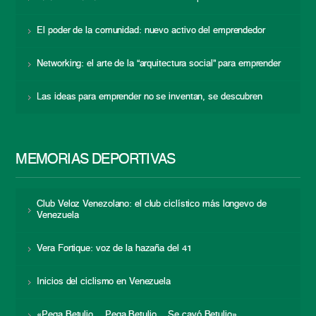
El poder de la comunidad: nuevo activo del emprendedor
Networking: el arte de la “arquitectura social” para emprender
Las ideas para emprender no se inventan, se descubren
MEMORIAS DEPORTIVAS
Club Veloz Venezolano: el club ciclístico más longevo de
Venezuela
Vera Fortique: voz de la hazaña del 41
Inicios del ciclismo en Venezuela
«Pega Betulio… Pega Betulio… Se cayó Betulio»