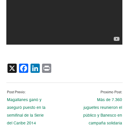
X
Facebook
LinkedIn
Print
Post Previo:
Proximo Post:
Magallanes ganó y
Más de 7.360
aseguró puesto en la
juguetes reunieron el
semifinal de la Serie
público y Banesco en
del Caribe 2014
campaña solidaria