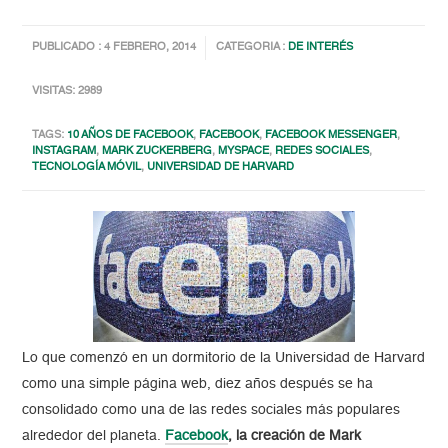
PUBLICADO : 4 FEBRERO, 2014
CATEGORIA :
DE INTERÉS
VISITAS: 2989
TAGS:
10 AÑOS DE FACEBOOK
,
FACEBOOK
,
FACEBOOK MESSENGER
,
INSTAGRAM
,
MARK ZUCKERBERG
,
MYSPACE
,
REDES SOCIALES
,
TECNOLOGÍA MÓVIL
,
UNIVERSIDAD DE HARVARD
Lo que comenzó en un dormitorio de la Universidad de Harvard
como una simple página web, diez años después se ha
consolidado como una de las redes sociales más populares
alrededor del planeta.
Facebook
, la creación de Mark