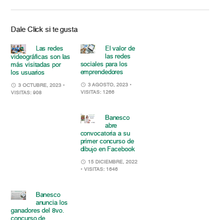
Dale Click si te gusta
Las redes
El valor de
las redes
videográficas son las
sociales para los
más visitadas por
emprendedores
los usuarios
3 AGOSTO, 2023
•
3 OCTUBRE, 2023
•
VISITAS: 1266
VISITAS: 908
Banesco
abre
convocatoria a su
primer concurso de
dibujo en Facebook
15 DICIEMBRE, 2022
• VISITAS: 1646
Banesco
anuncia los
ganadores del 8vo.
concurso de