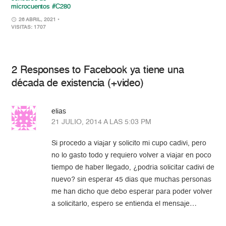
microcuentos #C280
26 ABRIL, 2021
•
VISITAS: 1707
2 Responses to Facebook ya tiene una
década de existencia (+video)
elias
21 JULIO, 2014 A LAS 5:03 PM
Si procedo a viajar y solicito mi cupo cadivi, pero
no lo gasto todo y requiero volver a viajar en poco
tiempo de haber llegado, ¿podria solicitar cadivi de
nuevo? sin esperar 45 dias que muchas personas
me han dicho que debo esperar para poder volver
a solicitarlo, espero se entienda el mensaje…