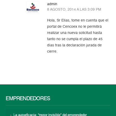
admin
8 AGOSTO, 2014 A LAS 3:09 PM
Hola, Sr Elías, tome en cuenta que el
portal de Cencoex no le permitirá
realizar una nueva solicitud hasta
tanto no se cumpla el plazo de 45
días tras la declaración jurada de
cierre.
EMPRENDEDORES
La autoeficacia: “motor invisible” del emprendedor