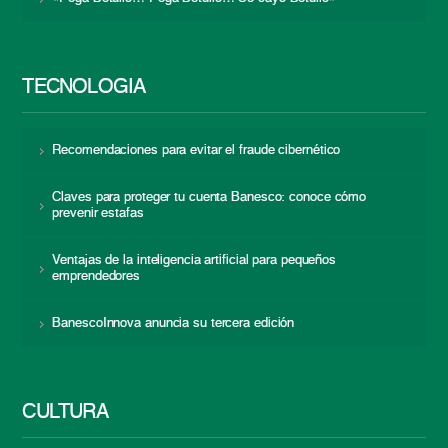
TECNOLOGÍA
Recomendaciones para evitar el fraude cibernético
Claves para proteger tu cuenta Banesco: conoce cómo
prevenir estafas
Ventajas de la inteligencia artificial para pequeños
emprendedores
BanescoInnova anuncia su tercera edición
CULTURA