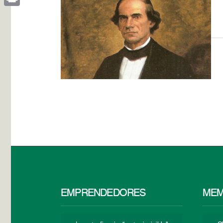
Print
EMPRENDEDORES
MEM