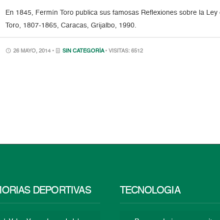
En 1845, Fermín Toro publica sus famosas Reflexiones sobre la Ley 
Toro, 1807-1865, Caracas, Grijalbo, 1990.
26 MAYO, 2014 •
SIN CATEGORÍA
• VISITAS: 6512
ORIAS DEPORTIVAS
TECNOLOGÍA