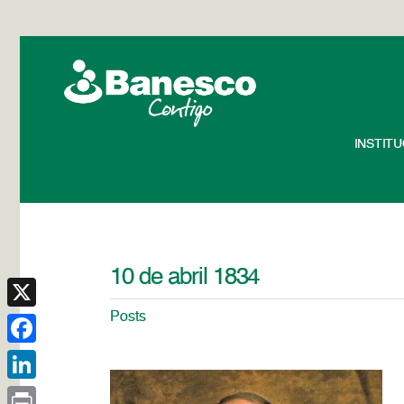
INSTIT
10 de abril 1834
Posts
X
Facebook
LinkedIn