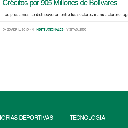
Créditos por 905 Millones de Bolívares.
Los préstamos se distribuyeron entre los sectores manufacturero, agro
23 ABRIL, 2010 •
INSTITUCIONALES
• VISITAS: 2565
ORIAS DEPORTIVAS
TECNOLOGÍA