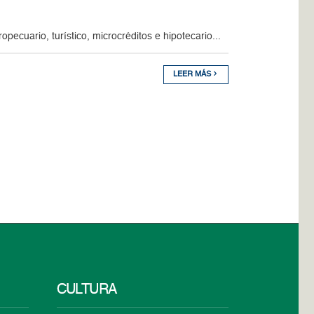
pecuario, turístico, microcréditos e hipotecario...
LEER MÁS
CULTURA