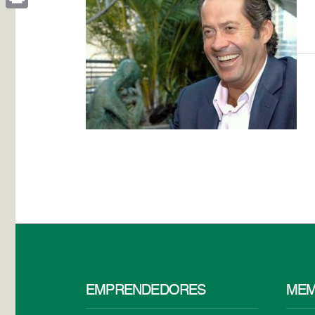
Print
EMPRENDEDORES
MEM