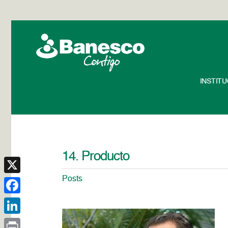
INSTIT
14. Producto
Posts
X
Facebook
LinkedIn