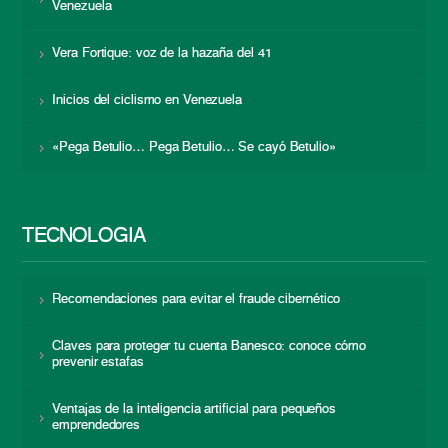
Venezuela
Vera Fortique: voz de la hazaña del 41
Inicios del ciclismo en Venezuela
«Pega Betulio… Pega Betulio… Se cayó Betulio»
TECNOLOGÍA
Recomendaciones para evitar el fraude cibernético
Claves para proteger tu cuenta Banesco: conoce cómo
prevenir estafas
Ventajas de la inteligencia artificial para pequeños
emprendedores