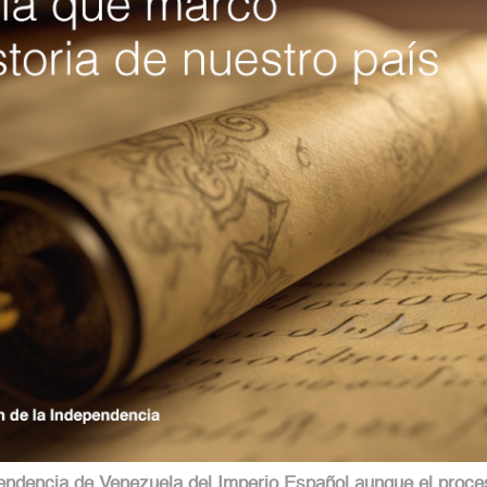
ependencia de Venezuela del Imperio Español aunque el proc