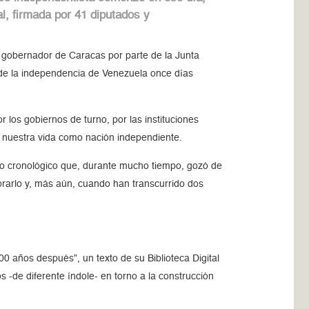
al, firmada por 41 diputados y
 gobernador de Caracas por parte de la Junta
 de la independencia de Venezuela once días
r los gobiernos de turno, por las instituciones
 de nuestra vida como nación independiente.
ito cronológico que, durante mucho tiempo, gozó de
rarlo y, más aún, cuando han transcurrido dos
0 años después”, un texto de su Biblioteca Digital
 -de diferente índole- en torno a la construcción