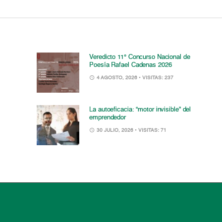
Veredicto 11° Concurso Nacional de
Poesía Rafael Cadenas 2026
4 AGOSTO, 2026
• VISITAS: 237
La autoeficacia: “motor invisible” del
emprendedor
30 JULIO, 2026
• VISITAS: 71