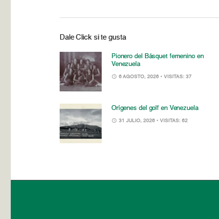
Dale Click si te gusta
Pionero del Básquet femenino en
Venezuela
6 AGOSTO, 2026
• VISITAS: 37
Orígenes del golf en Venezuela
31 JULIO, 2026
• VISITAS: 62