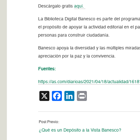
Descárgalo gratis
aquí.
La Biblioteca Digital Banesco es parte del program
el propósito de apoyar la actividad editorial en el 
personas para construir ciudadanía.
Banesco apoya la diversidad y las múltiples mirada
apreciación por la paz y la convivencia.
Fuentes:
https://as.com/diarioas/2021/04/18/actualidad/16
X
Facebook
LinkedIn
Print
Post Previo:
¿Qué es un Depósito a la Vista Banesco?