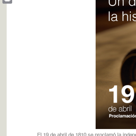
Print
El 19 de abril de 1810 se proclamó la ind