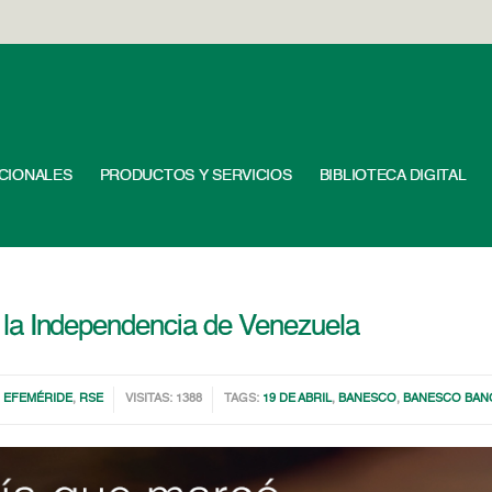
UCIONALES
PRODUCTOS Y SERVICIOS
BIBLIOTECA DIGITAL
 de la Independencia de Venezuela
,
EFEMÉRIDE
,
RSE
VISITAS: 1388
TAGS:
19 DE ABRIL
,
BANESCO
,
BANESCO BAN