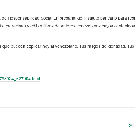
a de Responsabilidad Social Empresarial del instituto bancario para r
país, patrocinan y editan libros de autores venezolanos cuyos contenidos
s que pueden explicar hoy al venezolano, sus rasgos de identidad, sus
18768924_627904.html
20 