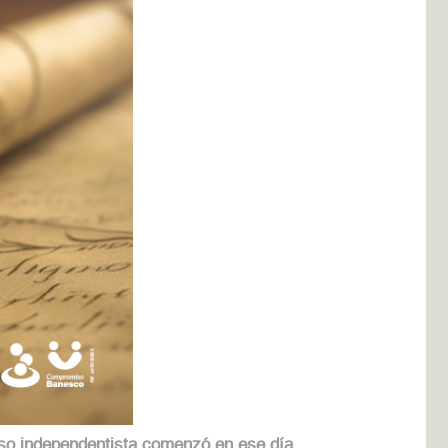
eso independentista comenzó en ese día,