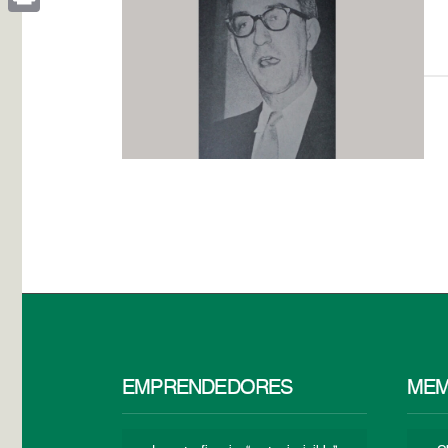
Print
EMPRENDEDORES
MEM