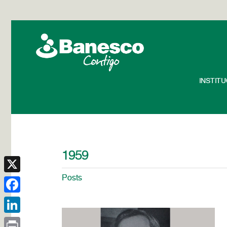
INSTIT
1959
Posts
X
Facebook
LinkedIn