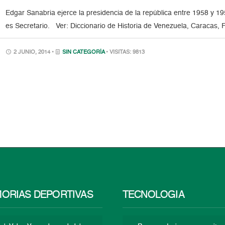
Edgar Sanabria ejerce la presidencia de la república entre 1958 y 1
es Secretario. Ver: Diccionario de Historia de Venezuela, Caracas, 
2 JUNIO, 2014 •
SIN CATEGORÍA
• VISITAS: 9813
ORIAS DEPORTIVAS
TECNOLOGÍA