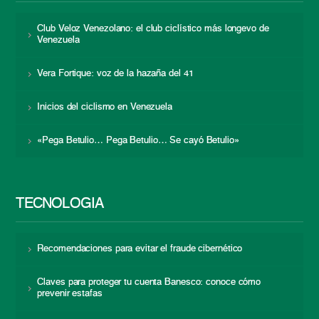
Club Veloz Venezolano: el club ciclístico más longevo de
Venezuela
Vera Fortique: voz de la hazaña del 41
Inicios del ciclismo en Venezuela
«Pega Betulio… Pega Betulio… Se cayó Betulio»
TECNOLOGÍA
Recomendaciones para evitar el fraude cibernético
Claves para proteger tu cuenta Banesco: conoce cómo
prevenir estafas