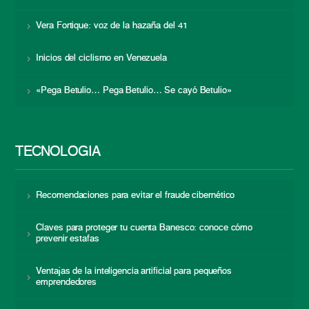
Vera Fortique: voz de la hazaña del 41
Inicios del ciclismo en Venezuela
«Pega Betulio… Pega Betulio… Se cayó Betulio»
TECNOLOGÍA
Recomendaciones para evitar el fraude cibernético
Claves para proteger tu cuenta Banesco: conoce cómo
prevenir estafas
Ventajas de la inteligencia artificial para pequeños
emprendedores